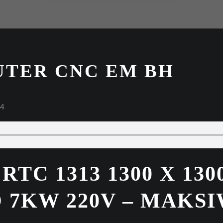
UTER CNC EM BH
24
TC 1313 1300 X 13
7KW 220V – MAKSIW