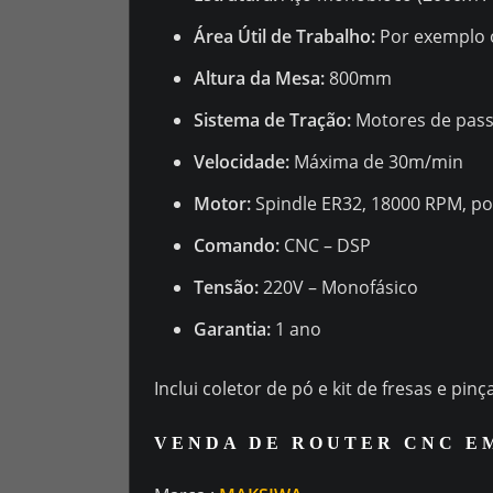
Área Útil de Trabalho:
Por exemplo o
Altura da Mesa:
800mm
Sistema de Tração:
Motores de passo
Velocidade:
Máxima de 30m/min
Motor:
Spindle ER32, 18000 RPM, po
Comando:
CNC – DSP
Tensão:
220V – Monofásico
Garantia:
1 ano
Inclui coletor de pó e kit de fresas e pinç
VENDA DE ROUTER CNC EM 