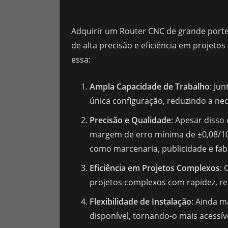
Adquirir um Router CNC de grande port
de alta precisão e eficiência em projet
essa:
Ampla Capacidade de Trabalho
: Ju
única configuração, reduzindo a ne
Precisão e Qualidade
: Apesar disso
margem de erro mínima de ±0,08/10
como marcenaria, publicidade e fab
Eficiência em Projetos Complexos
: 
projetos complexos com rapidez, r
Flexibilidade de Instalação
: Ainda m
disponível, tornando-o mais acessí