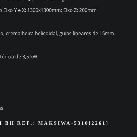
 Eixo Y e X: 1300x1300mm; Eixo Z: 200mm
, cremalheira helicoidal, guias lineares de 15mm
tência de 3,5 kW
as.
BH REF.: MAKSIWA-5310[2261]