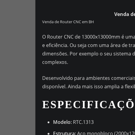
Venda d
Venda de Router CNC em BH
O Router CNC de 13000x13000mm é uma m
e eficiência. Ou seja com uma área de 
dimensões. Por exemplo o seu sistema d
complexos.
Desenvolvido para ambientes comerciais e
disponível. Ainda mais isso amplia a flex
ESPECIFICAÇÕ
Modelo:
RTC.1313
Estrutura:
Aço monobloco (2000x17