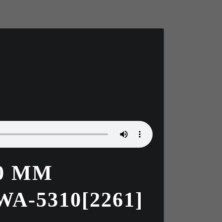
00 MM
A-5310[2261]