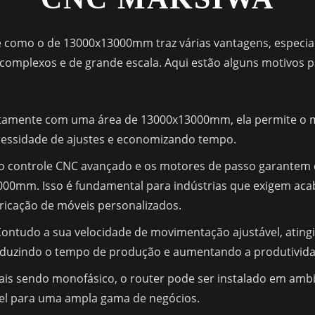
e como o de 13000x13000mm traz várias vantagens, especi
os complexos e de grande escala. Aqui estão alguns motivo
ntamente com uma área de 13000x13000mm, ela permite o
cessidade de ajustes e economizando tempo.
 o controle CNC avançado e os motores de passo garantem 
00mm. Isso é fundamental para indústrias que exigem aca
ricação de móveis personalizados.
Contudo a sua velocidade de movimentação ajustável, atin
eduzindo o tempo de produção e aumentando a produtivida
ais sendo monofásico, o router pode ser instalado em ambie
vel para uma ampla gama de negócios.