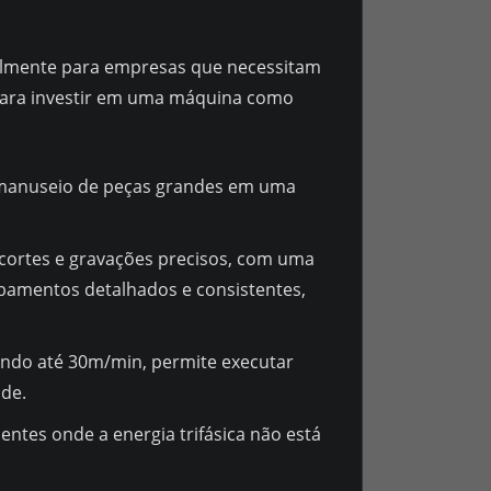
almente para empresas que necessitam
s para investir em uma máquina como
 manuseio de peças grandes em uma
cortes e gravações precisos, com uma
bamentos detalhados e consistentes,
gindo até 30m/min, permite executar
de.
ntes onde a energia trifásica não está