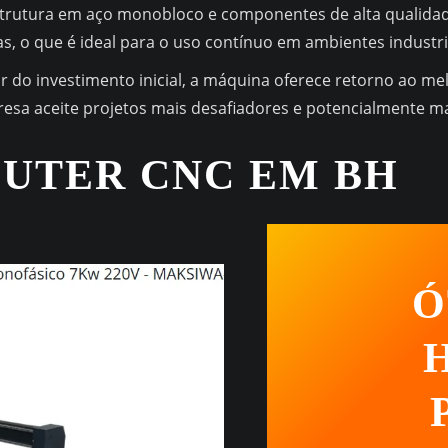
trutura em aço monobloco e componentes de alta qualidade
s, o que é ideal para o uso contínuo em ambientes industri
r do investimento inicial, a máquina oferece retorno ao mel
sa aceite projetos mais desafiadores e potencialmente mai
OUTER CNC EM BH
Ó