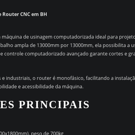
e Router CNC em BH
áquina de usinagem computadorizada ideal para projetos
trabalho ampla de 13000mm por 13000mm, ela possibilita a 
e controle computadorizado avançado garante cortes e grav
 industriais, o router é monofásico, facilitando a instalaçã
ibilidade e acessibilidade da máquina.
ES PRINCIPAIS
00x1800mm), peso de 700kg