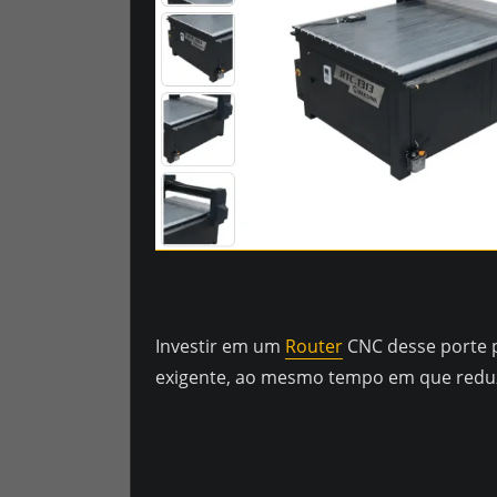
Investir em um
Router
CNC desse porte p
exigente, ao mesmo tempo em que reduz 