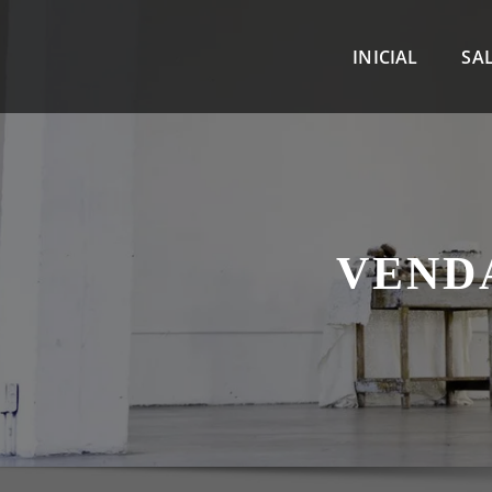
INICIAL
SA
VEND