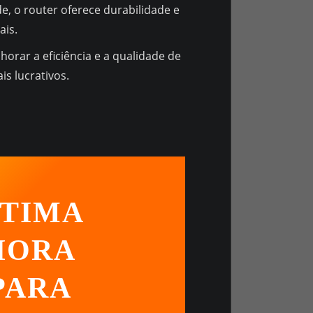
, o router oferece durabilidade e
ais.
horar a eficiência e a qualidade de
s lucrativos.
TIMA
HORA
PARA