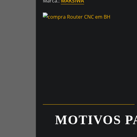
Marca.:
MAKSIWA
MOTIVOS P