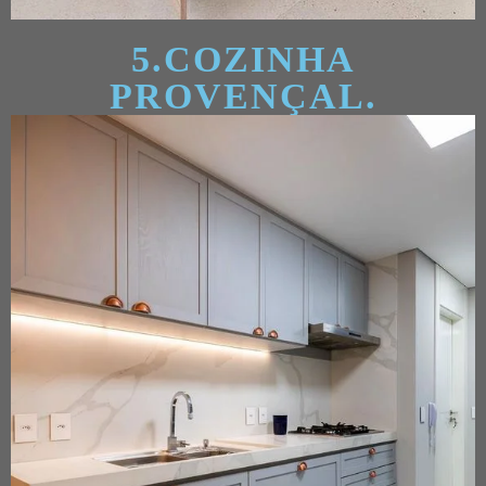
5.COZINHA
PROVENÇAL.