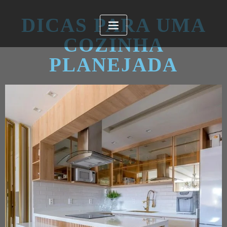
DICAS PARA UMA
COZINHA
PLANEJADA