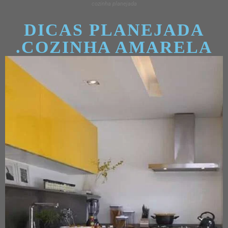
cozinha planejada
DICAS PLANEJADA
.COZINHA AMARELA