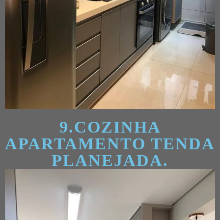
9.COZINHA
APARTAMENTO TENDA
PLANEJADA.