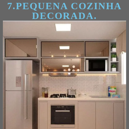
7.PEQUENA COZINHA
DECORADA.