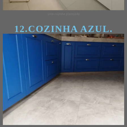
uma cozinha planejada
12.COZINHA AZUL.