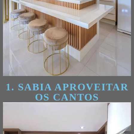
1. SABIA APROVEITAR
OS CANTOS