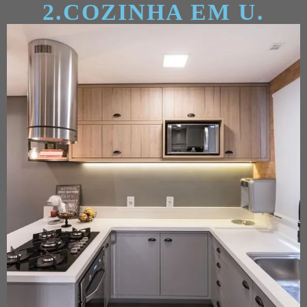
2.COZINHA EM U.