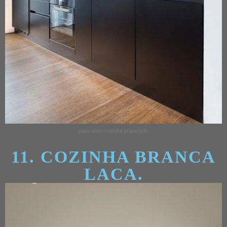
para uma cozinha planejada
11. COZINHA BRANCA
LACA.