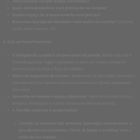
Você costuma receber muitos convidados?
Quais eletrodomésticos você precisa ter na cozinha?
Quanto espaço de armazenamento você precisa?
Bem como Que tipo de atividades você realiza na cozinha?
Cozinhar,
assar, fazer massas, etc.
3. Crie um layout funcional:
O triângulo da cozinha é um bom ponto de partida.
Ainda mais Ele é
formado pela pia, fogão e geladeira, e deve ser o mais compacto
possível para facilitar o fluxo de trabalho.
Pense na ergonomia da cozinha.
Ainda mais as bancadas, armários e
eletrodomésticos devem estar posicionados em alturas adequadas
para você.
Aproveite ao máximo o espaço disponível.
Além disso utilize nichos,
armários modulados e cantos vazios para armazenamento.
4. Escolha materiais e acabamentos:
Contudo os materiais dos armários, bancadas, revestimentos e
piso devem ser resistentes, fáceis de limpar e combinar com o
estilo da sua cozinha.