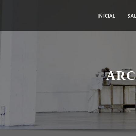
INICIAL
SA
ARC