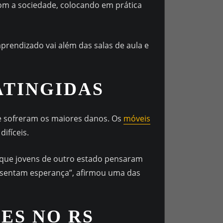
om a sociedade, colocando em prática
prendizado vai além das salas de aula e
ATINGIDAS
ue sofreram os maiores danos. Os
móveis
ifíceis.
 que jovens de outro estado pensaram
resentam esperança”, afirmou uma das
ES NO RS