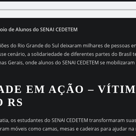
poio de Alunos do SENAI CEDETEM
giões do Rio Grande do Sul deixaram milhares de pessoas e
esse cenário, a solidariedade de diferentes partes do Brasil
as Gerais, onde alunos do SENAI CEDETEM se mobilizaram 
ADE EM AÇÃO
– VÍTIM
 RS
tia, os estudantes do SENAI CEDETEM transformaram suas a
iaram móveis como camas, mesas e cadeiras para ajudar na 