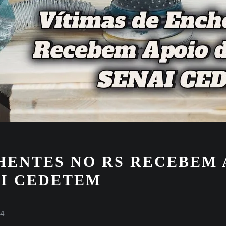
HENTES NO RS RECEBEM 
AI CEDETEM
24