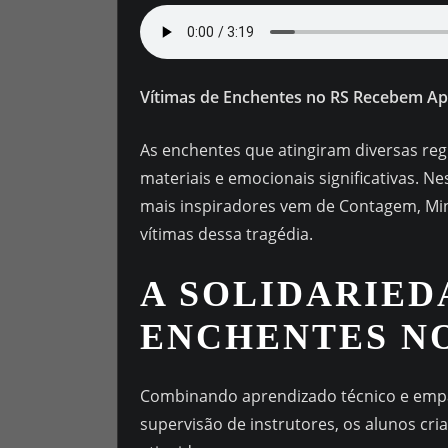
Vítimas de Enchentes no RS Recebem A
As enchentes que atingiram diversas re
materiais e emocionais significativas. N
mais inspiradores vem de Contagem, Min
vítimas dessa tragédia.
A SOLIDARIED
ENCHENTES NO
Combinando aprendizado técnico e empa
supervisão de instrutores, os alunos cr