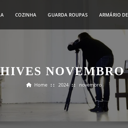
LA
COZINHA
GUARDA ROUPAS
ARMÁRIO DE
HIVES NOVEMBRO 
Home
2024
novembro