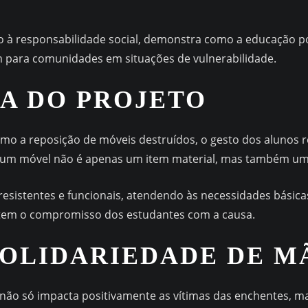
o à responsabilidade social, demonstra como a educação 
 para comunidades em situações de vulnerabilidade.
A DO PROJETO
omo a reposição de móveis destruídos, o gesto dos alunos
ber um móvel não é apenas um item material, mas também um
esistentes e funcionais, atendendo às necessidades básicas 
etem o compromisso dos estudantes com a causa.
SOLIDARIEDADE DE M
ão só impacta positivamente as vítimas das enchentes, m