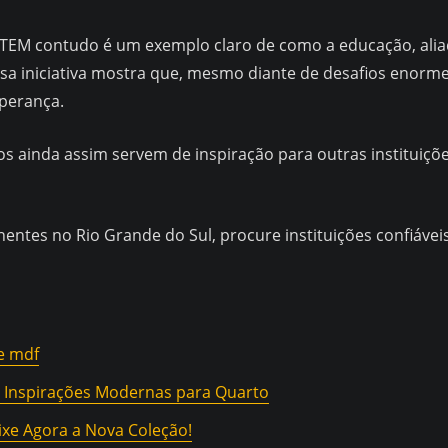
TEM contudo é um exemplo claro de como a educação, aliad
ssa iniciativa mostra que, mesmo diante de desafios enorme
sperança.
s ainda assim servem de inspiração para outras instituiçõ
chentes no Rio Grande do Sul, procure instituições confiáv
e mdf
 Inspirações Modernas para Quarto
ixe Agora a Nova Coleção!