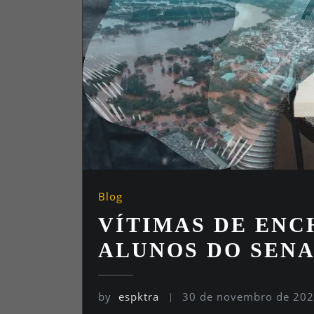
Blog
VÍTIMAS DE ENC
ALUNOS DO SEN
by
espktra
30 de novembro de 20