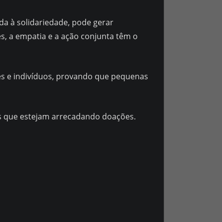
a à solidariedade, pode gerar
s, a empatia e a ação conjunta têm o
es e indivíduos, provando que pequenas
eis que estejam arrecadando doações.