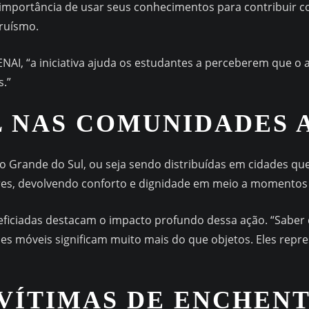
 importância de usar seus conhecimentos para contribuir c
truísmo.
AI, “a iniciativa ajuda os estudantes a perceberem que o a
s.”
 NAS COMUNIDADES 
o Grande do Sul, ou seja sendo distribuídas em cidades q
res, devolvendo conforto e dignidade em meio a momentos d
eficiadas destacam o impacto profundo dessa ação. “Saber
ses móveis significam muito mais do que objetos. Eles rep
VÍTIMAS DE ENCHENT