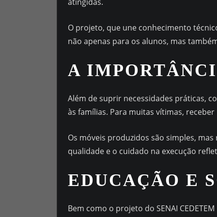
atingidas.
O projeto, que une conhecimento técnic
não apenas para os alunos, mas também
A IMPORTÂNCI
Além de suprir necessidades práticas, c
às famílias. Para muitas vítimas, rece
Os móveis produzidos são simples, mas r
qualidade e o cuidado na execução refl
EDUCAÇÃO E 
Bem como o projeto do SENAI CEDETEM n