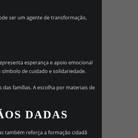
pode ser um agente de transformação,
 representa esperança e apoio emocional
 símbolo de cuidado e solidariedade.
das famílias. A escolha por materiais de
ÃOS DADAS
as também reforça a formação cidadã