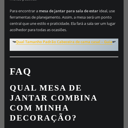
Para encontrar a
mesa de jantar para sala de estar
ideal, use
ferramentas de planejamento. Assim, a mesa será um ponto
central que une estilo e praticidade. Ela fará a sala ser um lugar
acolhedor para todas as ocasiões.
↪️
Qual Tamanho Padrão Cabeceira de cama casal – Guia
↩️
FAQ
QUAL MESA DE
JANTAR COMBINA
COM MINHA
DECORAÇÃO?