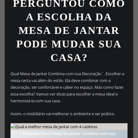
PERGUNTOU COMO
A ESCOLHA DA
MESA DE JANTAR
PODE MUDAR SUA
CASA?
Qual Mesa de Jantar Combina com sua Decoração´. Escolher a
mesa certa vai além do estilo. Ela deve combinar com a
decoração, ser confortável e caber no espaço. Mas como fazer
essa escolha? Vamos ver dicas para escolher a mesa ideal e
harmonizá-la com sua casa.
Assim, o mobiliário vai melhorar o ambiente e ser prático.
Descubra Qual Mesa de Jantar Combina com sua