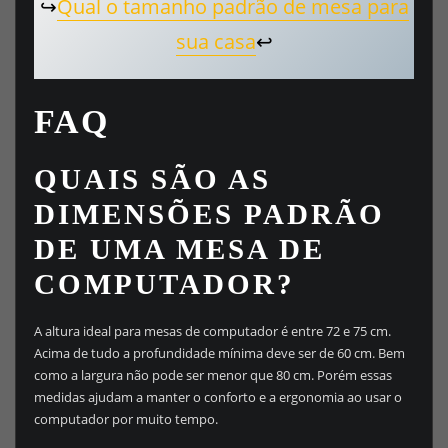
↪️
Qual o tamanho padrão de mesa para
sua casa
↩️
FAQ
QUAIS SÃO AS
DIMENSÕES PADRÃO
DE UMA MESA DE
COMPUTADOR?
A altura ideal para mesas de computador é entre 72 e 75 cm.
Acima de tudo a profundidade mínima deve ser de 60 cm. Bem
como a largura não pode ser menor que 80 cm. Porém essas
medidas ajudam a manter o conforto e a ergonomia ao usar o
computador por muito tempo.