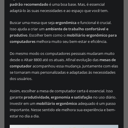
padrão recomendado
é uma boa base. Mas, é essencial
adaptá-lo às suas necessidades e ao espaço que você tem.
Buscar uma mesa que seja
ergonômica
e funcional é crucial.
Isso ajuda a criar um
ambiente de trabalho confortável e
produtivo
. Escolher bem como o
mobiliário ergonômico para
computadores
melhora muito seu bem-estar e eficiência.
Do mesmo modo os computadores pessoais mudaram muito
desde o Altair 8800 até os atuais. Afinal evolução das
mesas de
computador
acompanhou essa mudança. Juntamente com elas
se tornaram mais personalizadas e adaptadas às necessidades
dos usuários.
Assim, escolher a mesa de computador certa é essencial. Isso
garante
produtividade, ergonomia e satisfação
no uso diário.
Investir em um
mobiliário ergonômico
adequado é um passo
importante. Nesse sentido ele melhora sua experiência e bem-
estar no dia a dia.