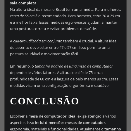
sala completa
Na altura ideal da mesa, o Brasil tem uma média. Para mulheres,
cerca de 65 cm
é o recomendado. Para homens,
entre 70 a 75 cm
é a melhor faixa. Essas medidas
ergonômicas
ajudam a manter
uma postura correta e evitar problemas de saúde.
A
cadeira utilizada em conjunto
também é crucial. A altura ideal
do assento deve estar entre 47 e 57 cm. Isso permite uma
postura saudável e movimentação fácil.
Em resumo, o
tamanho padrão de uma mesa de computador
depende de vários fatores. A altura ideal é de 75 cm, a
profundidade de 60 cm e a largura de pelo menos 80 cm. Essas
medidas visam uma configuração ergonômica e saudável.
CONCLUSÃO
Escolher a
mesa de computador ideal
exige atenção a vários
aspectos. Isso inclui
dimensões mesas de computador
,
ergonomia, materiais e funcionalidades. Atualmente o
tamanho