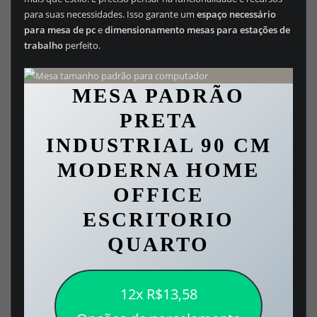
para suas necessidades. Isso garante um
espaço necessário
para mesa de pc
e
dimensionamento mesas para estações de
trabalho
perfeito.
MESA PADRÃO
PRETA
INDUSTRIAL 90 CM
MODERNA HOME
OFFICE
ESCRITORIO
QUARTO
12x R$13,58