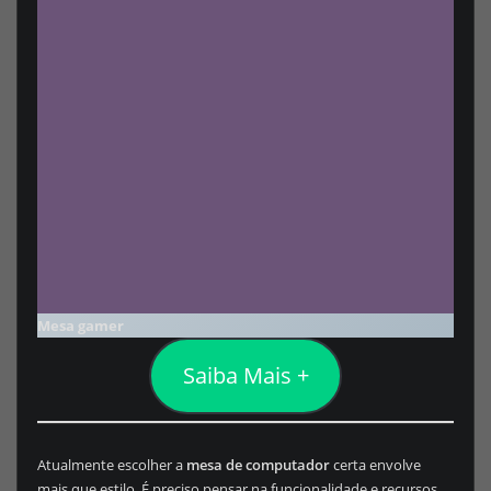
Mesa gamer
Saiba Mais +
Atualmente escolher a
mesa de computador
certa envolve
mais que estilo. É preciso pensar na funcionalidade e recursos