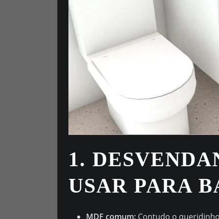
1. DESVENDA
USAR PARA B
MDF comum:
Contudo o queridinho 