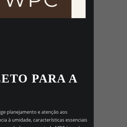
ETO PARA A
ige planejamento e atenção aos
ncia à umidade, características essenciais