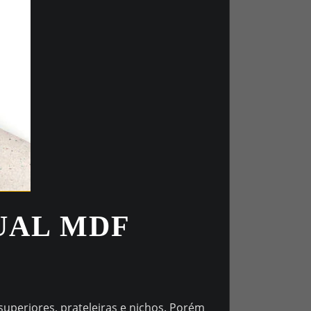
UAL MDF
uperiores, prateleiras e nichos. Porém