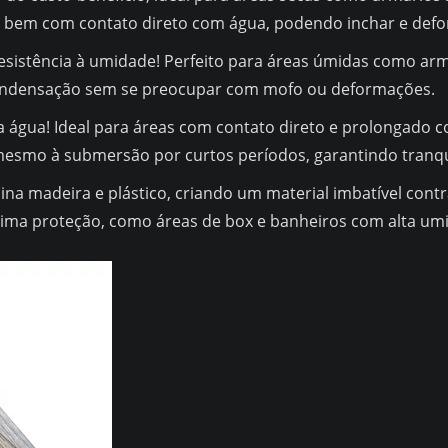
dá bem com contato direto com água, podendo inchar e def
esistência à umidade! Perfeito para áreas úmidas como armár
condensação sem se preocupar com mofo ou deformações.
 água! Ideal para áreas com contato direto e prolongado 
 mesmo à submersão por curtos períodos, garantindo tranqu
ina madeira e plástico, criando um material imbatível cont
xima proteção, como áreas de box e banheiros com alta um