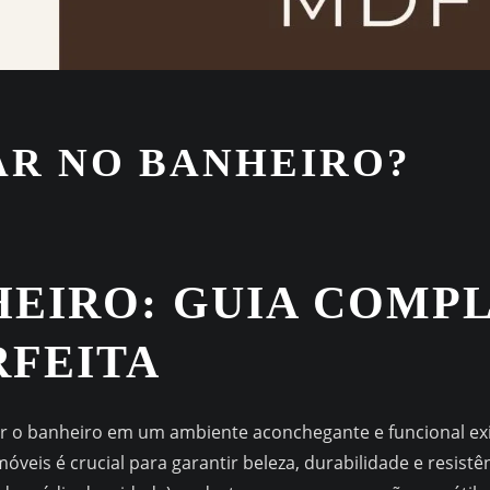
AR NO BANHEIRO?
EIRO: GUIA COMPL
RFEITA
r o banheiro em um ambiente aconchegante e funcional ex
óveis é crucial para garantir beleza, durabilidade e resistê