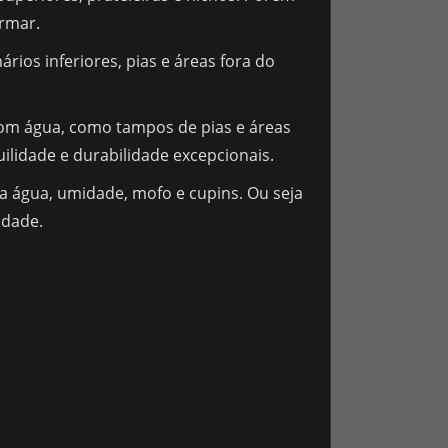
ormar.
ios inferiores, pias e áreas fora do
com água, como tampos de pias e áreas
ilidade e durabilidade excepcionais.
ra água, umidade, mofo e cupins. Ou seja
idade.