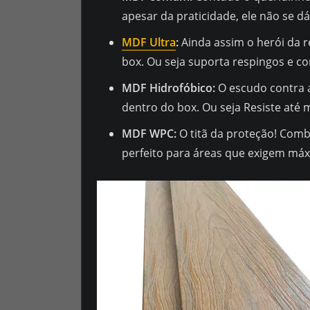
apesar da praticidade, ele não se 
MDF Ultra
:
Ainda assim o herói da r
box. Ou seja suporta respingos e 
MDF Hidrofóbico:
O escudo contra a
dentro do box. Ou seja Resiste até
MDF WPC:
O titã da proteção! Comb
perfeito para áreas que exigem má