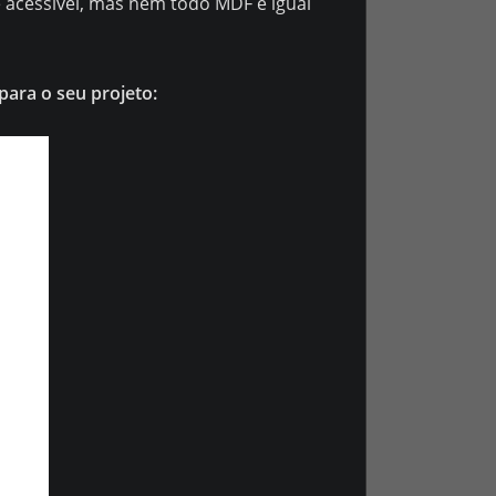
 acessível, mas nem todo MDF é igual
para o seu projeto: