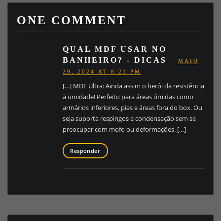
ONE COMMENT
QUAL MDF USAR NO
BANHEIRO? - DICAS
MAIO
29, 2024 AT 8:21 PM
[…] MDF Ultra: Ainda assim o herói da resistência
à umidade! Perfeito para áreas úmidas como
armários inferiores, pias e áreas fora do box. Ou
seja suporta respingos e condensação sem se
preocupar com mofo ou deformações. […]
Responder