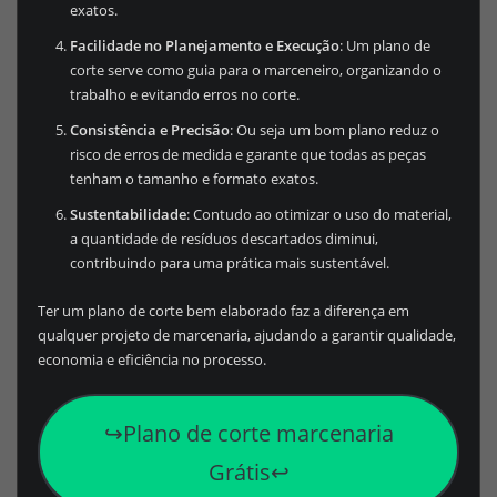
exatos.
Facilidade no Planejamento e Execução
: Um plano de
corte serve como guia para o marceneiro, organizando o
trabalho e evitando erros no corte.
Consistência e Precisão
: Ou seja um bom plano reduz o
risco de erros de medida e garante que todas as peças
tenham o tamanho e formato exatos.
Sustentabilidade
: Contudo ao otimizar o uso do material,
a quantidade de resíduos descartados diminui,
contribuindo para uma prática mais sustentável.
Ter um plano de corte bem elaborado faz a diferença em
qualquer projeto de marcenaria, ajudando a garantir qualidade,
economia e eficiência no processo.
↪️Plano de corte marcenaria
Grátis↩️