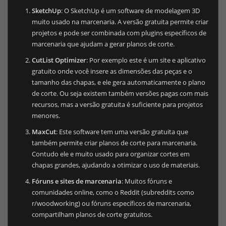
SketchUp
: O SketchUp é um software de modelagem 3D
muito usado na marcenaria. A versão gratuita permite criar
projetos e pode ser combinada com plugins específicos de
marcenaria que ajudam a gerar planos de corte.
CutList Optimizer
: Por exemplo este é um site e aplicativo
gratuito onde você insere as dimensões das peças e o
tamanho das chapas, e ele gera automaticamente o plano
de corte. Ou seja existem também versões pagas com mais
recursos, mas a versão gratuita é suficiente para projetos
menores.
MaxCut
: Este software tem uma versão gratuita que
também permite criar planos de corte para marcenaria.
Contudo ele e muito usado para organizar cortes em
chapas grandes, ajudando a otimizar o uso de materiais.
Fóruns e sites de marcenaria
: Muitos fóruns e
comunidades online, como o Reddit (subreddits como
r/woodworking) ou fóruns específicos de marcenaria,
compartilham planos de corte gratuitos.