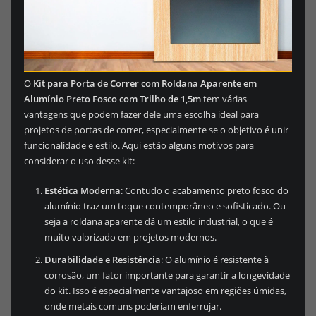
O
Kit para Porta de Correr com Roldana Aparente em
Alumínio Preto Fosco com Trilho de 1,5m
tem várias
vantagens que podem fazer dele uma escolha ideal para
projetos de portas de correr, especialmente se o objetivo é unir
funcionalidade e estilo. Aqui estão alguns motivos para
considerar o uso desse kit:
Estética Moderna
: Contudo o acabamento preto fosco do
alumínio traz um toque contemporâneo e sofisticado. Ou
seja a roldana aparente dá um estilo industrial, o que é
muito valorizado em projetos modernos.
Durabilidade e Resistência
: O alumínio é resistente à
corrosão, um fator importante para garantir a longevidade
do kit. Isso é especialmente vantajoso em regiões úmidas,
onde metais comuns poderiam enferrujar.