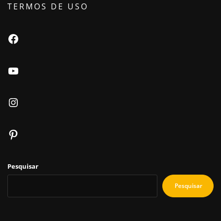
TERMOS DE USO
Facebook
Youtube
Instagram
Pinterest
Pesquisar
Pesquisar