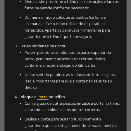
Ainda assim posicione o trilho nas marcações e faça os
furos na parede conforme necessário.
Do mesmo modo coloque as buchas (se for em
alvenaria) e fixe o trilho utilizando os parafusos
fornecidos. Aperte os parafusos firmemente para
garantir que o trilho fique bem seguro.
Fixe as Roldanas na Porta
Porém posicione as roldanas na parte superior da
porta, geralmente próximas das extremidades,
conforme a recomendação do fabricante.
Nesse sentido parafuse as roldanas de forma segura.
Isso é importante para que a porta não se solte ao
deslizar.
Coloque a
Porta
no Trilho
Com a ajuda de outra pessoa, encaixe a porta no trilho,
colocando as roldanas nos pontos corretos.
Deslize a porta para testar o funcionamento,
garantindo que ela esteja movendo-se suavemente e