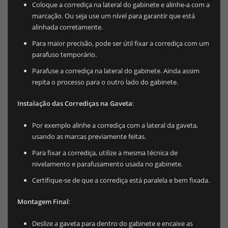
Coloque a corrediça na lateral do gabinete e alinhe-a com a
marcação. Ou seja use um nível para garantir que está
alinhada corretamente.
Para maior precisão, pode ser útil fixar a corrediça com um
parafuso temporário.
Parafuse a corrediça na lateral do gabinete. Ainda assim
repita o processo para o outro lado do gabinete.
Instalação das Corrediças na Gaveta
:
Por exemplo alinhe a corrediça com a lateral da gaveta,
usando as marcas previamente feitas.
Para fixar a corrediça, utilize a mesma técnica de
nivelamento e parafusamento usada no gabinete.
Certifique-se de que a corrediça está paralela e bem fixada.
Montagem Final
:
Deslize a gaveta para dentro do gabinete e encaixe as