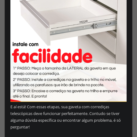
E aí está! Com essas etapas, sua gaveta com corrediças
telescópicas deve funcionar perfeitamente. Contudo se tiver
alguma dúvida específica ou encontrar algum problema, é só
perguntar!