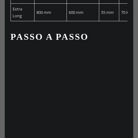
Extra
800 mm
600 mm
55 mm
70 kg
Long
PASSO A PASSO