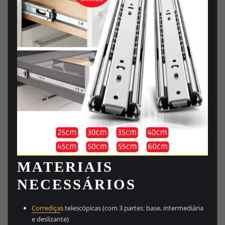
MATERIAIS
NECESSÁRIOS
Corrediça
s telescópicas (com 3 partes: base, intermediária
e deslizante)