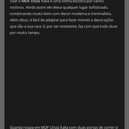
Usar o
MDF cinza
Itália é uma ótima escolha por vários
motivos. Ainda assim ele deixa qualquer lugar sofisticado,
combinando muito bem com decor moderna e minimalista.
Além disso, é fácil de adaptar para fazer móveis e decorações
que são a sua cara. E, por ser resistente, faz com que tudo dure
por muito tempo.
Guarda roupa em MDF Cinza Ítalia com duas portas de correr si