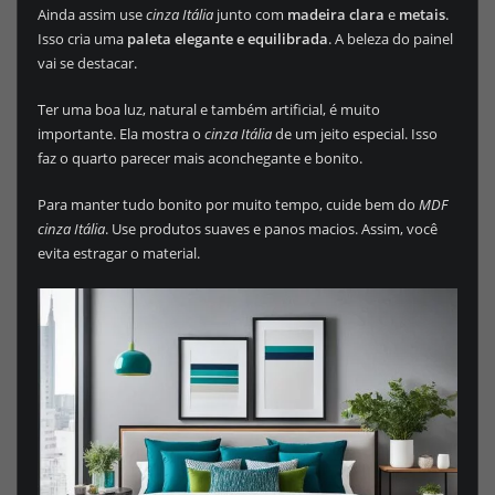
Ainda assim use
cinza Itália
junto com
madeira clara
e
metais
.
Isso cria uma
paleta elegante e equilibrada
. A beleza do painel
vai se destacar.
Ter uma boa luz, natural e também artificial, é muito
importante. Ela mostra o
cinza Itália
de um jeito especial. Isso
faz o quarto parecer mais aconchegante e bonito.
Para manter tudo bonito por muito tempo, cuide bem do
MDF
cinza Itália
. Use produtos suaves e panos macios. Assim, você
evita estragar o material.