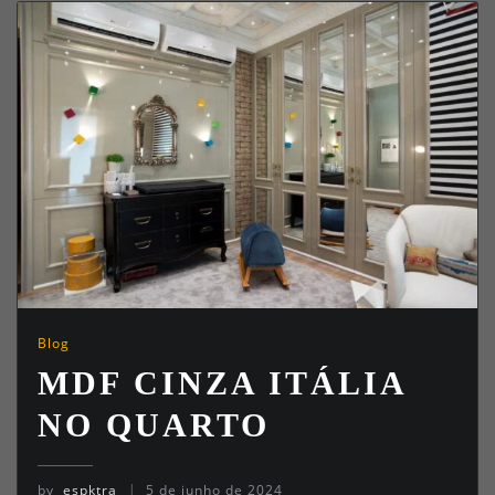
Blog
MDF CINZA ITÁLIA
NO QUARTO
by
espktra
5 de junho de 2024