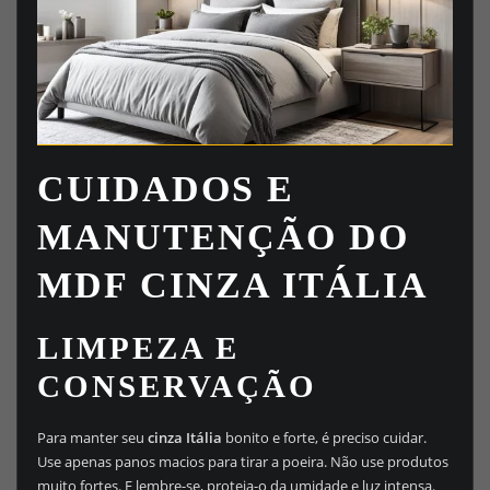
CUIDADOS E
MANUTENÇÃO DO
MDF CINZA ITÁLIA
LIMPEZA E
CONSERVAÇÃO
Para manter seu
cinza Itália
bonito e forte, é preciso cuidar.
Use apenas panos macios para tirar a poeira. Não use produtos
muito fortes. E lembre-se, proteja-o da umidade e luz intensa.