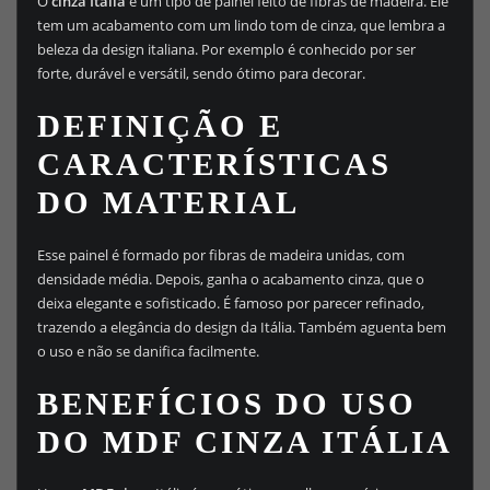
O
cinza Itália
é um tipo de painel feito de fibras de madeira. Ele
tem um acabamento com um lindo tom de cinza, que lembra a
beleza da design italiana. Por exemplo é conhecido por ser
forte, durável e versátil, sendo ótimo para decorar.
DEFINIÇÃO E
CARACTERÍSTICAS
DO MATERIAL
Esse painel é formado por fibras de madeira unidas, com
densidade média. Depois, ganha o acabamento cinza, que o
deixa elegante e sofisticado. É famoso por parecer refinado,
trazendo a elegância do design da Itália. Também aguenta bem
o uso e não se danifica facilmente.
BENEFÍCIOS DO USO
DO MDF CINZA ITÁLIA