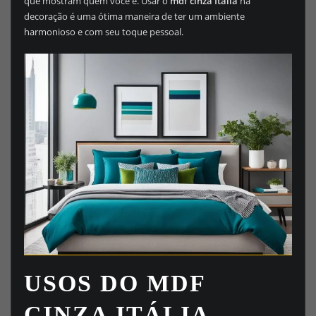
que mostram quem você é. Usar o
mdf cinza Itália
na
decoração é uma ótima maneira de ter um ambiente
harmonioso e com seu toque pessoal.
USOS DO MDF
CINZA ITÁLIA.