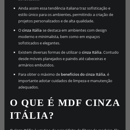
Ainda assim essa tendência italiana traz sofisticação e
estilo único para os ambientes, permitindo a criação de
projetos personalizados e de alta qualidade.
O
cinza Itália
se destaca em ambientes com design
moderno e minimalista, bem como em espaços
sofisticados e elegantes.
Existem diversas formas de utilizar o
cinza Itália
. Contudo
desde móveis planejados e painéis até cabeceiras e
armários embutidos.
Para obter o máximo de
benefícios do cinza Itália
, é
importante adotar cuidados de limpeza e manutenção
adequados.
O QUE É MDF CINZA
ITÁLIA?