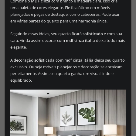
Combine o
MDF cinza
com branco e madeira clara. Isso cria
uma paleta de cores elegante. Ele fica ótimo em móveis
planejados e peças de destaque, como cabeceiras. Pode usar
em várias partes do quarto para uma harmonia única.
Seguindo essas ideias, seu quarto ficará
sofisticado
e com sua
cara. Ainda assim decorar com
mdf cinza itália
deixa tudo mais
elegante.
A
decoração sofisticada com mdf cinza itália
deixa seu quarto
exclusivo. Ou seja móveis planejados e decoração se encaixam
perfeitamente. Assim, seu quarto ganha um visual lindo e
equilibrado.