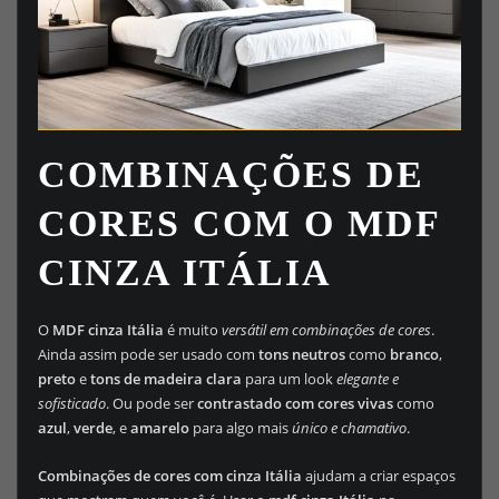
COMBINAÇÕES DE
CORES COM O MDF
CINZA ITÁLIA
O
MDF cinza Itália
é muito
versátil em combinações de cores
.
Ainda assim pode ser usado com
tons neutros
como
branco
,
preto
e
tons de madeira clara
para um look
elegante e
sofisticado
. Ou pode ser
contrastado com cores vivas
como
azul
,
verde
, e
amarelo
para algo mais
único e chamativo
.
Combinações de cores com cinza Itália
ajudam a criar espaços