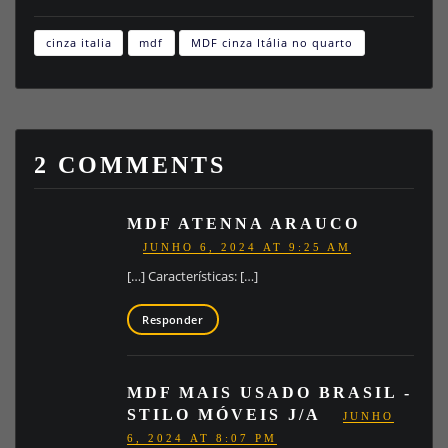
cinza italia
mdf
MDF cinza Itália no quarto
2 COMMENTS
MDF ATENNA ARAUCO
JUNHO 6, 2024 AT 9:25 AM
[…] Características: […]
Responder
MDF MAIS USADO BRASIL -
STILO MÓVEIS J/A
JUNHO
6, 2024 AT 8:07 PM