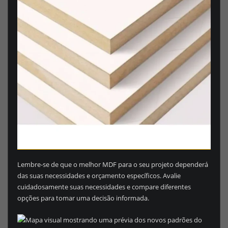
Lembre-se de que o melhor MDF para o seu projeto dependerá
das suas necessidades e orçamento específicos. Avalie
cuidadosamente suas necessidades e compare diferentes
opções para tomar uma decisão informada.