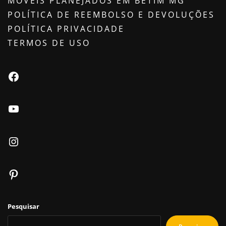
MÓVEIS PLANEJADOS EM BETIM MG
POLÍTICA DE REEMBOLSO E DEVOLUÇÕES
POLÍTICA PRIVACIDADE
TERMOS DE USO
Facebook
Youtube
Instagram
Pinterest
Pesquisar