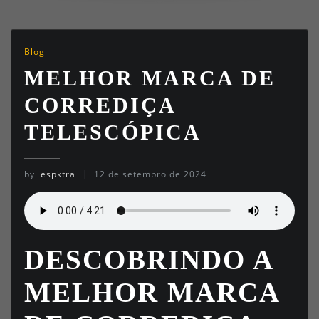
Blog
MELHOR MARCA DE
CORREDIÇA
TELESCÓPICA
by
espktra
12 de setembro de 2024
DESCOBRINDO A
MELHOR MARCA