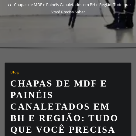
Chapas de MDF e Painéis Canaletados em BH e Região: Tudo que
Você Precisa Saber
Blog
CHAPAS DE MDF E
PAINÉIS
CANALETADOS EM
BH E REGIÃO: TUDO
QUE VOCÊ PRECISA