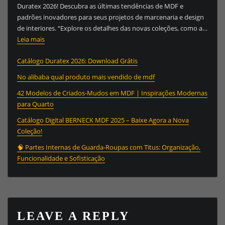
Duratex 2026! Descubra as últimas tendências de MDF e
padrões inovadores para seus projetos de marcenaria e design
de interiores. “Explore os detalhes das novas coleções, como a…
:
Leia mais
Catálogo
Catálogo Duratex 2026: Download Grátis
Duratex
2026:
No alibaba qual produto mais vendido de mdf
Download
42 Modelos de Criados-Mudos em MDF | Inspirações Modernas
Grátis
para Quarto
Catálogo Digital BERNECK MDF 2025 – Baixe Agora a Nova
Coleção!
🧠 Partes Internas de Guarda-Roupas com Titus: Organização,
Funcionalidade e Sofisticação
LEAVE A REPLY