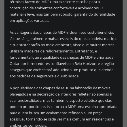
térmicas fazem do MDF uma excelente escolha para a
construção de ambientes confortáveis e acolhedores. O
material é leve, mas também robusto, garantindo durabilidade
em aplicações variadas.
As vantagens das chapas de MDF incluem seu custo-benefício,
já que são geralmente mais acessíveis do que a madeira maciça,
e sua sustentação ao meio ambiente, visto que muitas marcas
utilizam madeiras de reflorestamento. Entretanto, e
fundamental que a qualidade das chapas de MDF e priorizada.
Optar por fornecedores confiáveis em Belo Horizonte e região
assegura que você estará adquirindo um produto que atende
aos padrões de segurança e durabilidade.
A popularidade das chapas de MDF na fabricação de móveis
planejados e na decoração de interiores reflete não apenas a
sua funcionalidade, mas também o aspecto estético que elas
podem proporcionar. Isso torna o MDF uma escolha apropriada
para quem busca um acabamento refinado a um preço
acessível, tornando-se cada vez mais comum em residências e
ambientes comerciais.