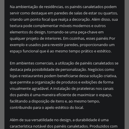
Na ambientação de residências, os painéis canaletados podem
servir como destaque em paredes de salas de estar ou quartos,
criando um ponto focal que realça a decoração. Além disso, sua
textura pode complementar móveis modernos e outros
elementos do design, tornando-se uma peça-chave em
qualquer projeto de interiores. Em cozinhas, esses painéis Por
exemplo e usados para revestir paredes, proporcionando um
espaço funcional que é ao mesmo tempo prático e estético.
Em ambientes comerciais, a utilização de painéis canaletados se
destaca pela possibilidade de personalização. Negócios como
lojas e restaurantes podem beneficiarse dessa solução criativa,
que permite a organização de produtos e exibições de forma
visualmente agradável. A instalação de prateleiras nos canais
dos painéis é uma maneira eficiente de maximizar o espaço,
facilitando a disposição de itens e, ao mesmo tempo,
contribuindo para o apelo estético do local.
Além de sua versatilidade no design, a durabilidade é uma
característica notável dos painéis canaletados. Produzidos com