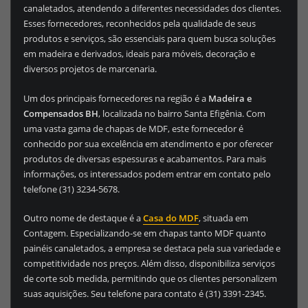
canaletados, atendendo a diferentes necessidades dos clientes.
Esses fornecedores, reconhecidos pela qualidade de seus
produtos e serviços, são essenciais para quem busca soluções
em madeira e derivados, ideais para móveis, decoração e
diversos projetos de marcenaria.
Um dos principais fornecedores na região é a
Madeira e
Compensados BH
, localizada no bairro Santa Efigênia. Com
uma vasta gama de chapas de MDF, este fornecedor é
conhecido por sua excelência em atendimento e por oferecer
produtos de diversas espessuras e acabamentos. Para mais
informações, os interessados podem entrar em contato pelo
telefone (31) 3234-5678.
Outro nome de destaque é a
Casa do MDF
, situada em
Contagem. Especializando-se em chapas tanto MDF quanto
painéis canaletados, a empresa se destaca pela sua variedade e
competitividade nos preços. Além disso, disponibiliza serviços
de corte sob medida, permitindo que os clientes personalizem
suas aquisições. Seu telefone para contato é (31) 3391-2345.