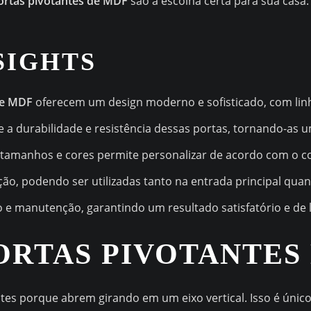
ortas pivotantes de MDF
são a escolha certa para sua casa.
SIGHTS
de MDF
oferecem um design moderno e sofisticado, com lin
a durabilidade e resistência dessas portas, tornando-as u
, tamanhos e cores permite personalizar de acordo com o 
ção, podendo ser utilizadas tanto na entrada principal quan
o e manutenção, garantindo um resultado satisfatório e de
ORTAS PIVOTANTES
ntes porque abrem girando em um eixo vertical. Isso é ún