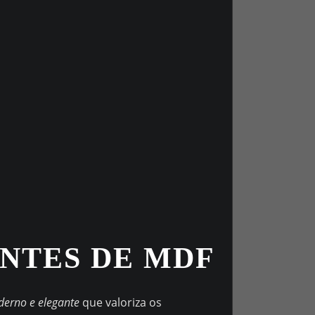
ANTES DE MDF
derno e elegante
que valoriza os