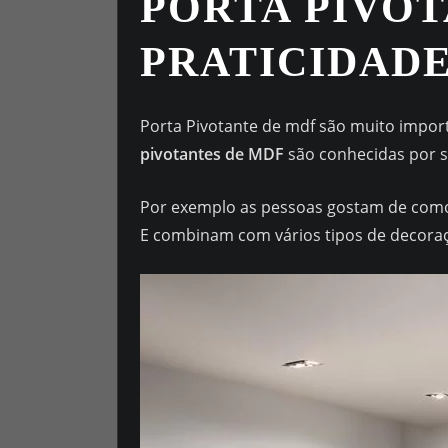
PORTA PIVOT
PRATICIDADE
Porta Pivotante de mdf são muito import
pivotantes de MDF
são conhecidas por se
Por exemplo as pessoas gostam de como
E combinam com vários tipos de decora