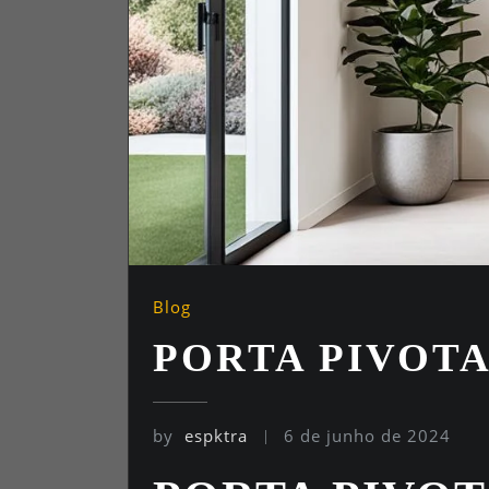
Blog
PORTA PIVOT
by
espktra
6 de junho de 2024