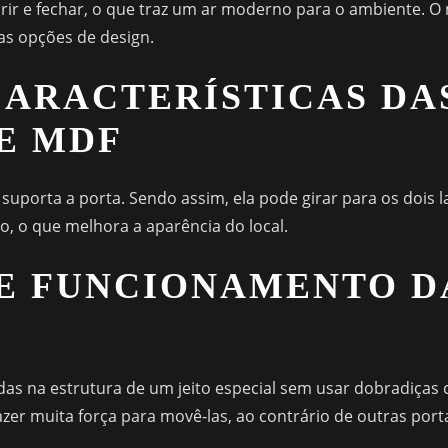
brir e fechar, o que traz um ar moderno para o ambiente. O
as opções de design.
CARACTERÍSTICAS DA
E MDF
uporta a porta. Sendo assim, ela pode girar para os dois la
o, o que melhora a aparência do local.
E FUNCIONAMENTO D
as na estrutura de um jeito especial sem usar dobradiças c
 fazer muita força para movê-las, ao contrário de outras port