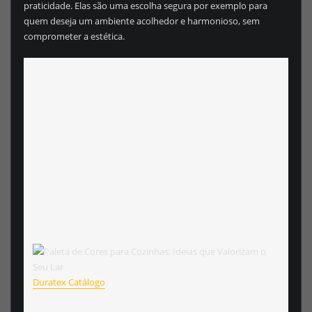
praticidade. Elas são uma escolha segura por exemplo para
quem deseja um ambiente acolhedor e harmonioso, sem
comprometer a estética.
Duratex Catálogo