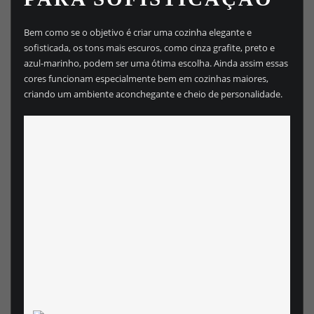
Bem como se o objetivo é criar uma cozinha elegante e
sofisticada, os tons mais escuros, como cinza grafite, preto e
azul-marinho, podem ser uma ótima escolha. Ainda assim essas
cores funcionam especialmente bem em cozinhas maiores,
criando um ambiente aconchegante e cheio de personalidade.