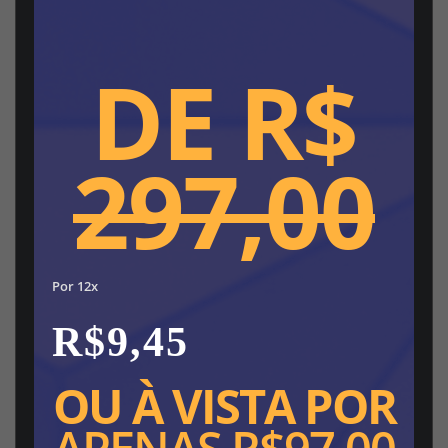
DE R$
297,00
Por 12x
R$9,45
OU À VISTA POR