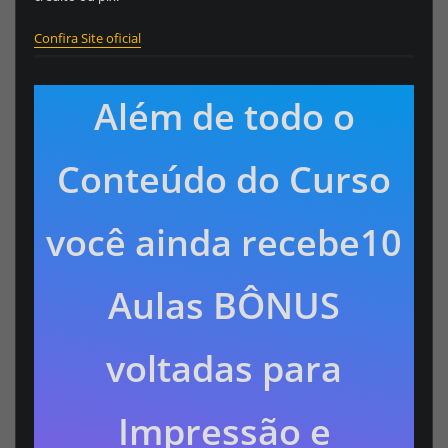
Confira Site oficial
Além de todo o
Conteúdo do Curso
você ainda recebe10
Aulas BÔNUS
voltadas para
Impressão e