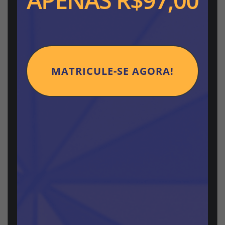
APENAS R$97,00
MATRICULE-SE AGORA!