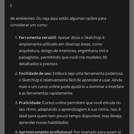
F
de ambientes. Ou seja aqui estão algumas razões para
considerar um curso:
Ferramenta versátil
: Apesar disso o SketchUp é
amplamente utilizado em diversas áreas, como
arquitetura, design de interiores, engenharia civil e
paisagismo, permitindo que você crie modelos 3D
detalhados e precisos.
Facilidade de uso
: Embora seja uma ferramenta poderosa,
o SketchUp é relativamente fácil de aprender e usar. Ainda
mais e um curso online pode ajudá-lo a dominar a interface
e as ferramentas rapidamente.
Praticidade
: Cursos online permitem que você estude no
seu ritmo, adaptando a aprendizagem à sua rotina. Isso é
ideal para quem tem pouco tempo disponível, mas deseja
aprender novas habilidades.
Aprimoramento profissional
: Por exemplo para quem já