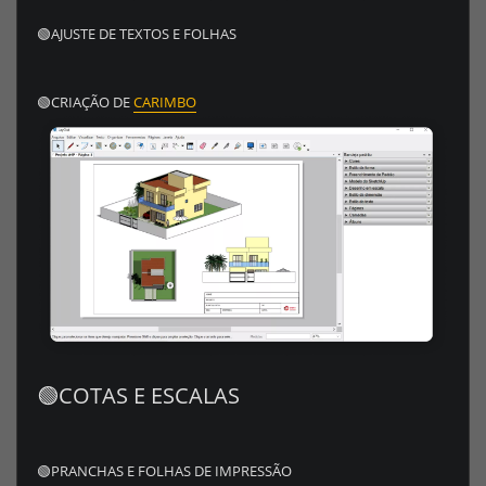
🟢AJUSTE DE TEXTOS E FOLHAS
🟢CRIAÇÃO DE
CARIMBO
🟢COTAS E ESCALAS
🟢PRANCHAS E FOLHAS DE IMPRESSÃO