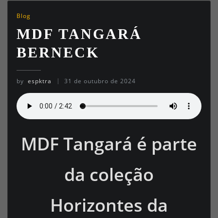
Blog
MDF TANGARÁ
BERNECK
by
espktra
31 de outubro de 2024
MDF Tangará é parte
da coleção
Horizontes da