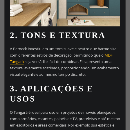
2.
TONS E TEXTURA
A Berneck investiu em um tom suave e neutro que harmoniza
com diferentes estilos de decoração, permitindo que o
MDF
Tangará
seja versátil e fácil de combinar. Ele apresenta uma
textura levemente acetinada, proporcionando um acabamento
visual elegante e ao mesmo tempo discreto.
3.
APLICAÇÕES E
USOS
O Tangará é ideal para uso em projetos de móveis planejados,
como armários, estantes, painéis de TV, prateleiras e até mesmo
em escritórios e áreas comerciais. Por exemplo sua estética e