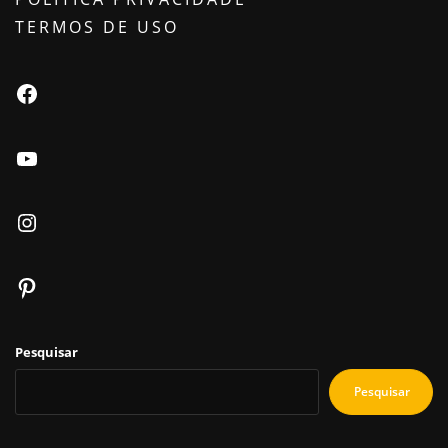
TERMOS DE USO
Facebook
Youtube
Instagram
Pinterest
Pesquisar
Pesquisar