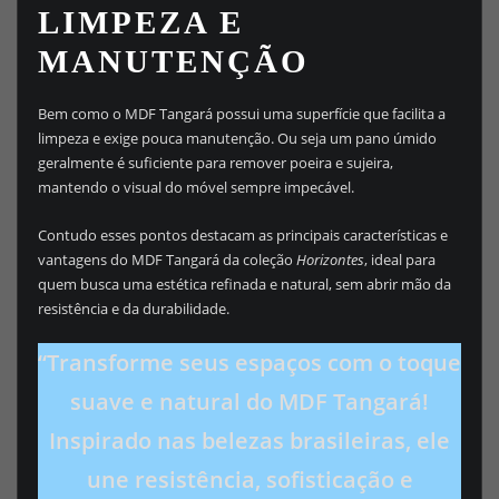
LIMPEZA E
MANUTENÇÃO
Bem como o MDF Tangará possui uma superfície que facilita a
limpeza e exige pouca manutenção. Ou seja um pano úmido
geralmente é suficiente para remover poeira e sujeira,
mantendo o visual do móvel sempre impecável.
Contudo esses pontos destacam as principais características e
vantagens do MDF Tangará da coleção
Horizontes
, ideal para
quem busca uma estética refinada e natural, sem abrir mão da
resistência e da durabilidade.
“Transforme seus espaços com o toque
suave e natural do MDF Tangará!
Inspirado nas belezas brasileiras, ele
une resistência, sofisticação e