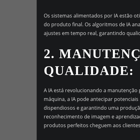
Os sistemas alimentados por IA estão o
do produto final. Os algoritmos de IA an
ajustes em tempo real, garantindo quali
2. MANUTENÇ
QUALIDADE:
A IA está revolucionando a manutenção 
máquina, a IA pode antecipar potenciais
dispendiosos e garantindo uma produção
reconhecimento de imagem e aprendizado
produtos perfeitos cheguem aos clientes