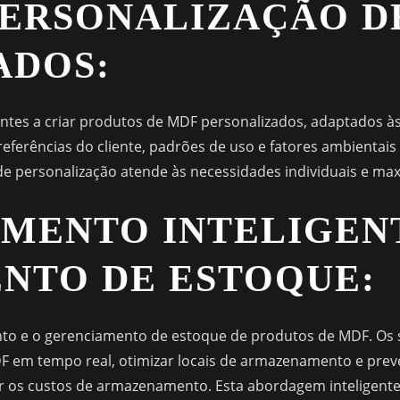
 PERSONALIZAÇÃO 
ADOS:
antes a criar produtos de MDF personalizados, adaptados às
eferências do cliente, padrões de uso e fatores ambientais
e personalização atende às necessidades individuais e maxi
AMENTO INTELIGEN
NTO DE ESTOQUE:
to e o gerenciamento de estoque de produtos de MDF. Os 
F em tempo real, otimizar locais de armazenamento e pre
 os custos de armazenamento. Esta abordagem inteligente ag