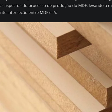
ios aspectos do processo de produção do MDF, levando a mai
te interseção entre MDF e IA: