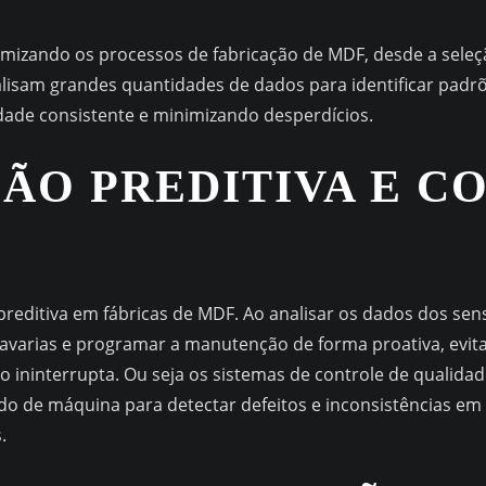
timizando os processos de fabricação de MDF, desde a sele
alisam grandes quantidades de dados para identificar padrõ
dade consistente e minimizando desperdícios.
ÃO PREDITIVA E C
preditiva em fábricas de MDF. Ao analisar os dados dos se
 avarias e programar a manutenção de forma proativa, evit
 ininterrupta. Ou seja os sistemas de controle de qualid
 de máquina para detectar defeitos e inconsistências em
.