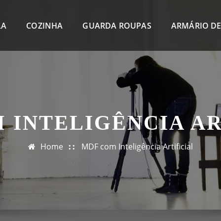
LA
COZINHA
GUARDA ROUPAS
ARMÁRIO DE
 INTELIGÊNCIA AR
Home
MDF com Inteligência Artificial