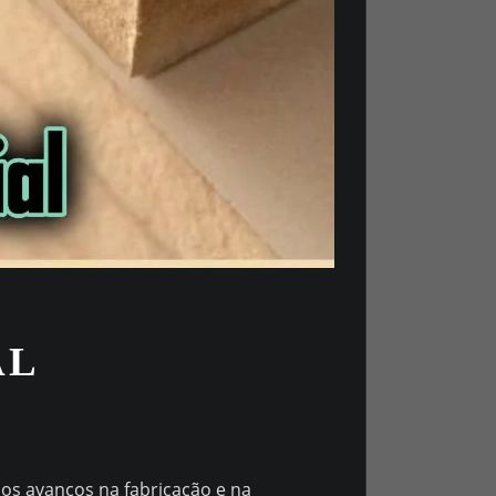
AL
 os avanços na fabricação e na