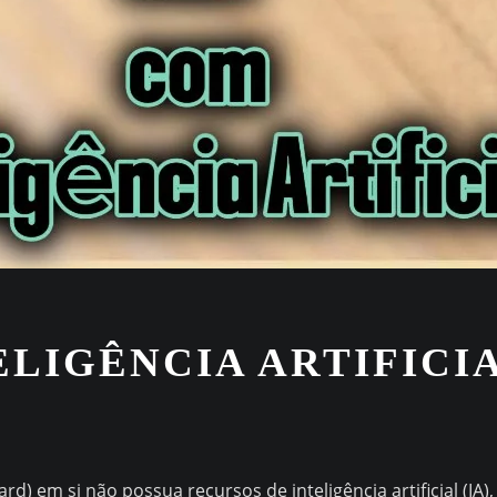
LIGÊNCIA ARTIFICI
 em si não possua recursos de inteligência artificial (IA),