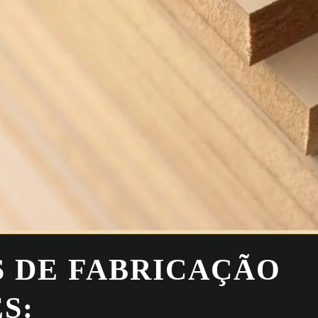
S DE FABRICAÇÃO
S: