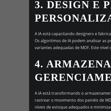
3. DESIGN E
PERSONALIZ
A IA está capacitando designers e fabric
Os algoritmos de IA podem analisar as pr
variantes adequadas de MDF. Este nível d
4. ARMAZEN
GERENCIAME
A IA está transformando o armazenamen
rastrear o movimento dos painéis de MD
níveis de estoque adequados e minimizar