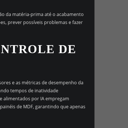
ção da matéria-prima até o acabamento
es, prever possíveis problemas e fazer
ONTROLE DE
nsores e as métricas de desempenho da
ando tempos de inatividade
ade alimentados por IA empregam
 painéis de MDF, garantindo que apenas