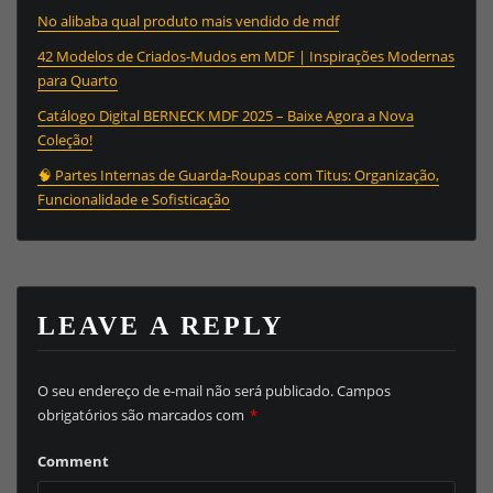
No alibaba qual produto mais vendido de mdf
42 Modelos de Criados-Mudos em MDF | Inspirações Modernas
para Quarto
Catálogo Digital BERNECK MDF 2025 – Baixe Agora a Nova
Coleção!
🧠 Partes Internas de Guarda-Roupas com Titus: Organização,
Funcionalidade e Sofisticação
LEAVE A REPLY
O seu endereço de e-mail não será publicado.
Campos
obrigatórios são marcados com
*
Comment