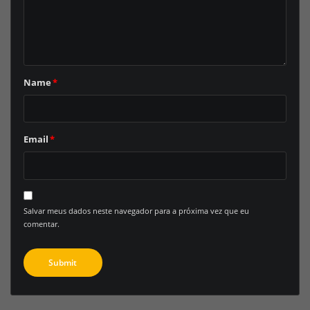
Name
*
Email
*
Salvar meus dados neste navegador para a próxima vez que eu
comentar.