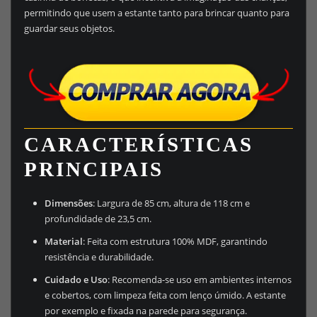
permitindo que usem a estante tanto para brincar quanto para
guardar seus objetos.
CARACTERÍSTICAS
PRINCIPAIS
Dimensões
: Largura de 85 cm, altura de 118 cm e
profundidade de 23,5 cm.
Material
: Feita com estrutura 100% MDF, garantindo
resistência e durabilidade.
Cuidado e Uso
: Recomenda-se uso em ambientes internos
e cobertos, com limpeza feita com lenço úmido. A estante
por exemplo e fixada na parede para segurança.