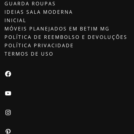
GUARDA ROUPAS
IDEIAS SALA MODERNA
INICIAL
MÓVEIS PLANEJADOS EM BETIM MG
POLÍTICA DE REEMBOLSO E DEVOLUÇÕES
POLÍTICA PRIVACIDADE
TERMOS DE USO
Facebook
Youtube
Instagram
Pinterest