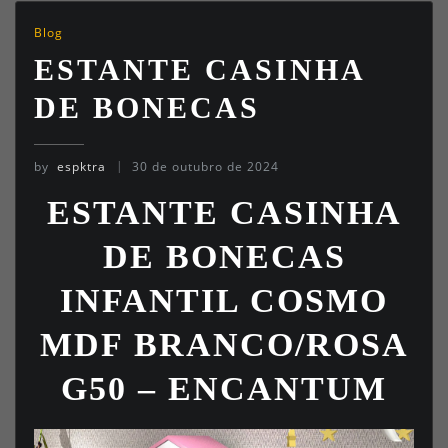
Blog
ESTANTE CASINHA
DE BONECAS
by
espktra
30 de outubro de 2024
ESTANTE CASINHA
DE BONECAS
INFANTIL COSMO
MDF BRANCO/ROSA
G50 – ENCANTUM