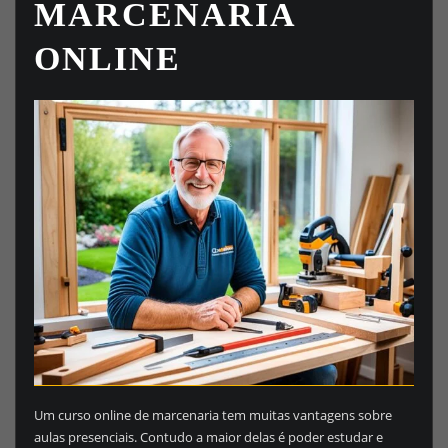
MARCENARIA
ONLINE
Um curso online de marcenaria tem muitas vantagens sobre
aulas presenciais. Contudo a maior delas é poder estudar e