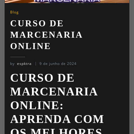
Blog
CURSO DE
MARCENARIA
ONLINE
by
espktra
9 de junho de 2024
CURSO DE
MARCENARIA
ONLINE:
APRENDA COM
OS MELHORES