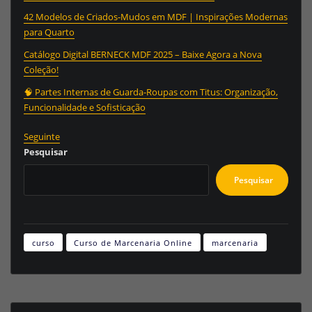
42 Modelos de Criados-Mudos em MDF | Inspirações Modernas
para Quarto
Catálogo Digital BERNECK MDF 2025 – Baixe Agora a Nova
Coleção!
🧠 Partes Internas de Guarda-Roupas com Titus: Organização,
Funcionalidade e Sofisticação
Seguinte
Pesquisar
Pesquisar
curso
Curso de Marcenaria Online
marcenaria