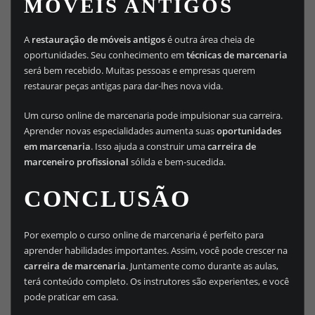
MÓVEIS ANTIGOS
A
restauração de móveis antigos
é outra área cheia de
oportunidades. Seu conhecimento em
técnicas de marcenaria
será bem recebido. Muitas pessoas e empresas querem
restaurar peças antigas para dar-lhes nova vida.
Um curso online de marcenaria pode impulsionar sua carreira.
Aprender novas especialidades aumenta suas
oportunidades
em marcenaria
. Isso ajuda a construir uma
carreira de
marceneiro profissional
sólida e bem-sucedida.
CONCLUSÃO
Por exemplo o curso online de marcenaria é perfeito para
aprender habilidades importantes. Assim, você pode crescer na
carreira de marcenaria
. Juntamente como durante as aulas,
terá conteúdo completo. Os instrutores são experientes, e você
pode praticar em casa.