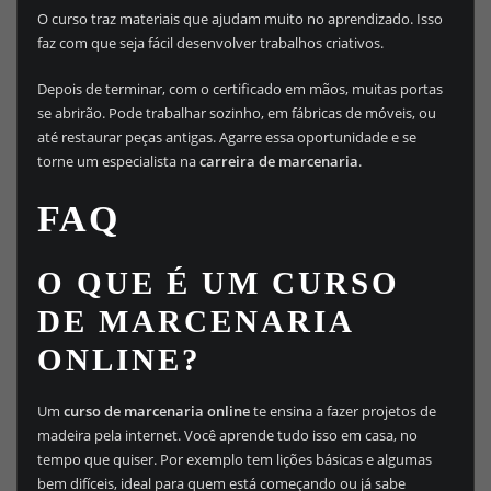
O curso traz materiais que ajudam muito no aprendizado. Isso
faz com que seja fácil desenvolver trabalhos criativos.
Depois de terminar, com o certificado em mãos, muitas portas
se abrirão. Pode trabalhar sozinho, em fábricas de móveis, ou
até restaurar peças antigas. Agarre essa oportunidade e se
torne um especialista na
carreira de marcenaria
.
FAQ
O QUE É UM CURSO
DE MARCENARIA
ONLINE?
Um
curso de marcenaria online
te ensina a fazer projetos de
madeira pela internet. Você aprende tudo isso em casa, no
tempo que quiser. Por exemplo tem lições básicas e algumas
bem difíceis, ideal para quem está começando ou já sabe