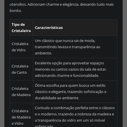
utensílios. Adicionam charme e elegância, deixando tudo mais
bonito.
Tipo de
Características
Cristaleira
Um clássico que nunca sai de moda,
Cristaleira
transmitindo leveza e transparência ao
de Vidro
ambiente.
Excelente opção para aproveitar espaços
Cristaleira
menores ou cantos vazios da sala de estar,
de Canto
adicionando charme e funcionalidade.
Ótima escolha para quem busca um estilo
Cristaleira
clássico e elegante, trazendo sofisticação e
de Madeira
durabilidade ao ambiente.
Contudo a combinação perfeita entre o clássico
Cristaleira
e o moderno, trazendo a nobreza da madeira e
de Madeira
a transparência do vidro em um só móvel
e Vidro
sofisticado.