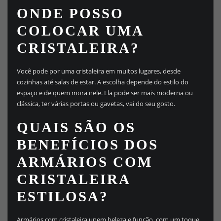
ONDE POSSO
COLOCAR UMA
CRISTALEIRA?
Você pode por uma cristaleira em muitos lugares, desde
cozinhas até salas de estar. A escolha depende do estilo do
espaço e de quem mora nele. Ela pode ser mais moderna ou
clássica, ter várias portas ou gavetas, vai do seu gosto.
QUAIS SÃO OS
BENEFÍCIOS DOS
ARMÁRIOS COM
CRISTALEIRA
ESTILOSA?
Armários com cristaleira unem beleza e função, com um toque