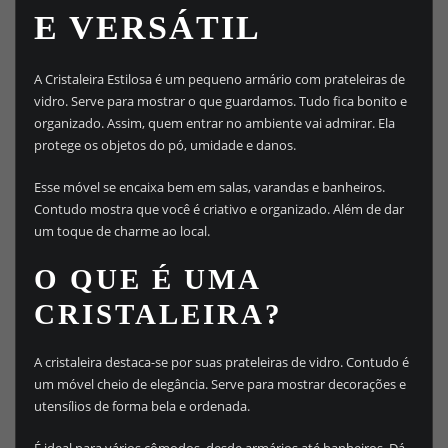
E VERSÁTIL
A Cristaleira Estilosa é um pequeno armário com prateleiras de
vidro. Serve para mostrar o que guardamos. Tudo fica bonito e
organizado. Assim, quem entrar no ambiente vai admirar. Ela
protege os objetos do pó, umidade e danos.
Esse móvel se encaixa bem em salas, varandas e banheiros.
Contudo mostra que você é criativo e organizado. Além de dar
um toque de charme ao local.
O QUE É UMA
CRISTALEIRA?
A cristaleira destaca-se por suas prateleiras de vidro. Contudo é
um móvel cheio de elegância. Serve para mostrar decorações e
utensílios de forma bela e ordenada.
É ideal para vários cômodos, desde armários até banheiros. Dá