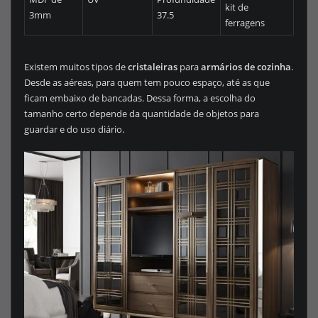
kit de
3mm
37.5
ferragens
Existem muitos tipos de
cristaleiras
para
armários de cozinha
.
Desde as aéreas, para quem tem pouco espaço, até as que
ficam embaixo de bancadas. Dessa forma, a escolha do
tamanho certo depende da quantidade de objetos para
guardar e do uso diário.