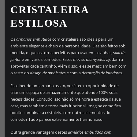
CRISTALEIRA
ESTILOSA
Os
armários embutidos
com cristaleira são ideais para um
ambiente elegante e cheio de personalidade. Eles são feitos sob
medida, o que os torna perfeitos para usar em cozinhas,
sala de
jantar
e em vários cômodos. Esses
móveis planejados
ajudam a
aproveitar cada cantinho. Além disso, eles se mesclam bem com
o resto do
design de ambientes
e com a
decoração de interiores
.
Escolhendo um armário assim, você tem a oportunidade de
criar um espaço de armazenamento que atende 100% suas
necessidades. Contudo isso não só melhora a estética da sua
casa, mas também a torna mais funcional. Imagine como fica
bonito combinar a cristaleira com outros elementos do
cômodo? Tudo parece extremamente harmonioso.
Outra grande vantagem destes
armários embutidos com