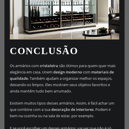
CONCLUSÃO
Os armários com
cristaleira
são ótimos para quem quer mais
elegância em casa. Unem
design moderno
com
materiais de
qualidade
. Também ajudam a organizar melhor os espaços,
deixando-os limpos. Eles mostram seus objetos favoritos e
ainda mantêm tudo bem arrumado.
Existem muitos tipos desses armários. Assim, é fácil achar um
que combine com a sua
decoração de interiores
. Podem ir
bem na cozinha ou na sala de estar, por exemplo.
E se você escolher um desses armários, vai ver que não é só