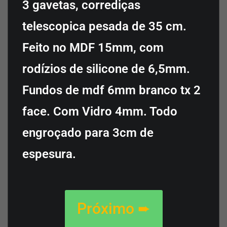
3 gavetas, corrediças
telescopica pesada de 35 cm.
Feito no MDF 15mm, com
rodízios de silicone de 6,5mm.
Fundos de mdf 6mm branco tx 2
face. Com Vidro 4mm. Todo
engroçado para 3cm de
espesura.
Próximo ➨