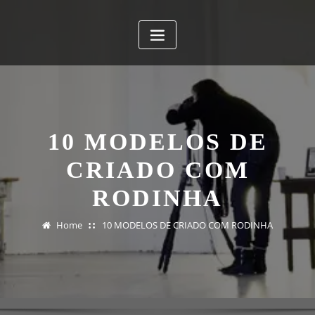
10 MODELOS DE
CRIADO COM
RODINHA
Home
10 MODELOS DE CRIADO COM RODINHA