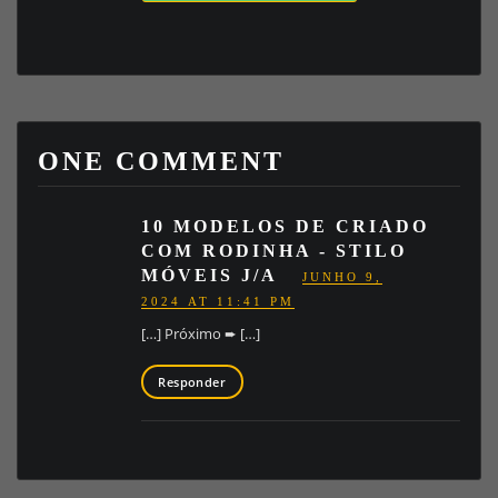
ONE COMMENT
10 MODELOS DE CRIADO
COM RODINHA - STILO
MÓVEIS J/A
JUNHO 9,
2024 AT 11:41 PM
[…] Próximo ➨ […]
Responder