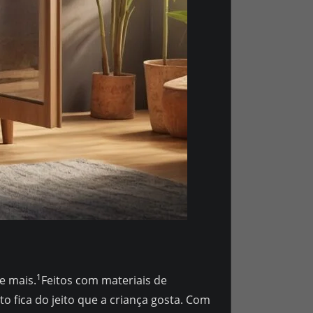
1
e mais.
Feitos com materiais de
to fica do jeito que a criança gosta. Com