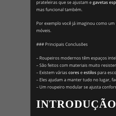
prateleiras que se ajustam e
gavetas es
mas funcional também.
Por exemplo você já imaginou como um 
móveis.
### Principais Conclusões
– Roupeiros modernos têm espaços intel
– São feitos com materiais muito resiste
– Existem várias
cores
e
estilos
para esco
– Eles ajudam a manter tudo no lugar, fa
– Um roupeiro modular se ajusta confor
INTRODUÇÃO