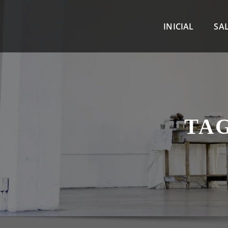
INICIAL
SA
TA