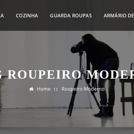
LA
COZINHA
GUARDA ROUPAS
ARMÁRIO DE
G ROUPEIRO MODE
Home
Roupeiro Moderno