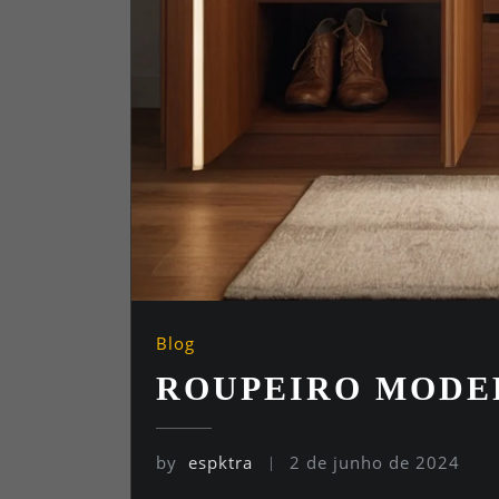
Blog
ROUPEIRO MODE
by
espktra
2 de junho de 2024