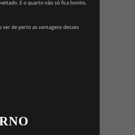
veitado. E o quarto não só fica bonito,
ver de perto as vantagens desses
ERNO