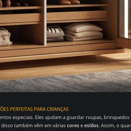
os especiais. Eles ajudam a guardar roupas, brinquedos 
ar disso também vêm em várias
cores
e
estilos
. Assim, o quar