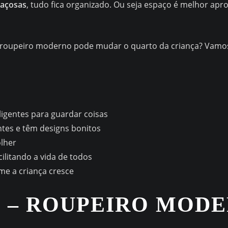
paçosas
, tudo fica organizado. Ou seja espaço é melhor apro
roupeiro moderno pode mudar o quarto da criança? Vamos 
igentes para guardar coisas
ntes e têm designs bonitos
lher
cilitando a vida de todos
me a criança cresce
 – ROUPEIRO MOD