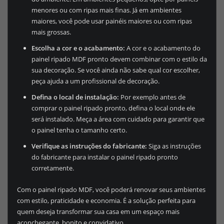
menores ou com ripas mais finas. Já em ambientes
maiores, você pode usar painéis maiores ou com ripas
mais grossas.
Escolha a cor e o acabamento:
A cor e o acabamento do
painel ripado MDF pronto devem combinar com o estilo da
sua decoração. Se você ainda não sabe qual cor escolher,
peça ajuda a um profissional de decoração.
Defina o local de instalação:
Por exemplo antes de
comprar o painel ripado pronto, defina o local onde ele
será instalado. Meça a área com cuidado para garantir que
o painel tenha o tamanho certo.
Verifique as instruções do fabricante:
Siga as instruções
do fabricante para instalar o painel ripado pronto
corretamente.
Com o painel ripado MDF, você poderá renovar seus ambientes
com estilo, praticidade e economia. É a solução perfeita para
quem deseja transformar sua casa em um espaço mais
aconchegante, bonito e convidativo.