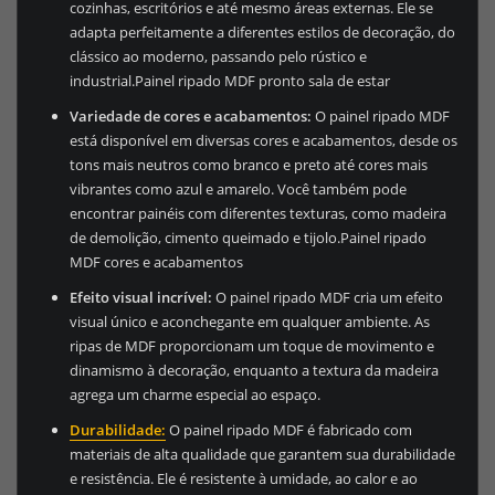
cozinhas, escritórios e até mesmo áreas externas. Ele se
adapta perfeitamente a diferentes estilos de decoração, do
clássico ao moderno, passando pelo rústico e
industrial.Painel ripado MDF pronto sala de estar
Variedade de cores e acabamentos:
O painel ripado MDF
está disponível em diversas cores e acabamentos, desde os
tons mais neutros como branco e preto até cores mais
vibrantes como azul e amarelo. Você também pode
encontrar painéis com diferentes texturas, como madeira
de demolição, cimento queimado e tijolo.Painel ripado
MDF cores e acabamentos
Efeito visual incrível:
O painel ripado MDF cria um efeito
visual único e aconchegante em qualquer ambiente. As
ripas de MDF proporcionam um toque de movimento e
dinamismo à decoração, enquanto a textura da madeira
agrega um charme especial ao espaço.
Durabilidade:
O painel ripado MDF é fabricado com
materiais de alta qualidade que garantem sua durabilidade
e resistência. Ele é resistente à umidade, ao calor e ao