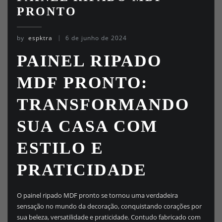
PRONTO
by
espktra
6 de junho de 2024
PAINEL RIPADO
MDF PRONTO:
TRANSFORMANDO
SUA CASA COM
ESTILO E
PRATICIDADE
O painel ripado MDF pronto se tornou uma verdadeira
sensação no mundo da decoração, conquistando corações por
sua beleza, versatilidade e praticidade. Contudo fabricado com