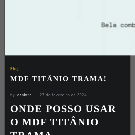
Blog
MDF TITÂNIO TRAMA!
by
espktra
27 de fevereiro de 2024
ONDE POSSO USAR
O MDF TITÂNIO