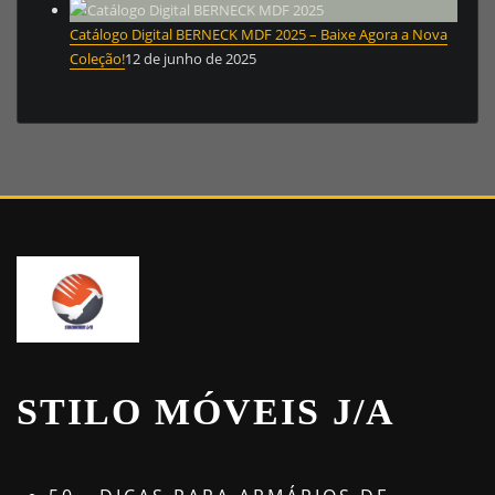
Catálogo Digital BERNECK MDF 2025 – Baixe Agora a Nova
Coleção!
12 de junho de 2025
STILO MÓVEIS J/A