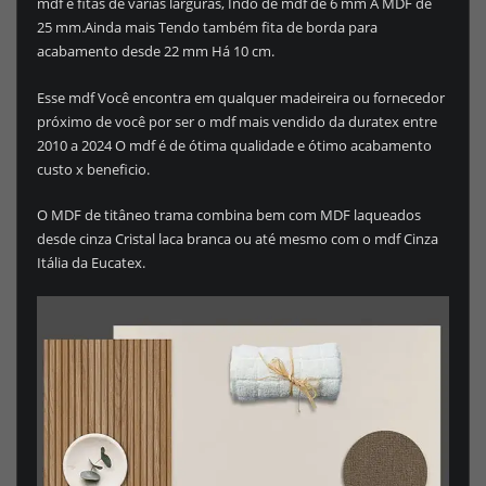
mdf e fitas de varias larguras, Indo de mdf de 6 mm A MDF de
25 mm.Ainda mais Tendo também fita de borda para
acabamento desde 22 mm Há 10 cm.
Esse mdf Você encontra em qualquer madeireira ou fornecedor
próximo de você por ser o mdf mais vendido da duratex entre
2010 a 2024 O mdf é de ótima qualidade e ótimo acabamento
custo x beneficio.
O MDF de titâneo trama combina bem com MDF laqueados
desde cinza Cristal laca branca ou até mesmo com o mdf Cinza
Itália da Eucatex.