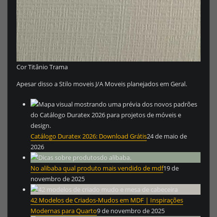
Cor Titânio Trama
Apesar disso a Stilo moveis J/A Moveis planejados em Geral.
Catálogo Duratex 2026: Download Grátis
24 de maio de
2026
No alibaba qual produto mais vendido de mdf
19 de
novembro de 2025
42 Modelos de Criados-Mudos em MDF | Inspirações
Modernas para Quarto
9 de novembro de 2025