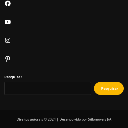
Facebook
Youtube
Instagram
Pinterest
Pesquisar
Pesquisar
Direitos autorais © 2024 | Desenvolvido por Stilomoveis J/A