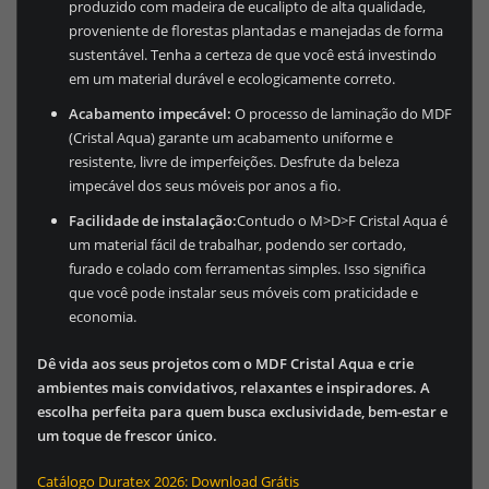
produzido com madeira de eucalipto de alta qualidade,
proveniente de florestas plantadas e manejadas de forma
sustentável. Tenha a certeza de que você está investindo
em um material durável e ecologicamente correto.
Acabamento impecável:
O processo de laminação do MDF
(Cristal Aqua) garante um acabamento uniforme e
resistente, livre de imperfeições. Desfrute da beleza
impecável dos seus móveis por anos a fio.
Facilidade de instalação:
Contudo o M>D>F Cristal Aqua é
um material fácil de trabalhar, podendo ser cortado,
furado e colado com ferramentas simples. Isso significa
que você pode instalar seus móveis com praticidade e
economia.
Dê vida aos seus projetos com o MDF Cristal Aqua e crie
ambientes mais convidativos, relaxantes e inspiradores. A
escolha perfeita para quem busca exclusividade, bem-estar e
um toque de frescor único.
Catálogo Duratex 2026: Download Grátis