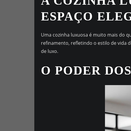
A COZINHA 
ESPAÇO ELEG
Uma cozinha luxuosa é muito mais do que
refinamento, refletindo o estilo de vid
de luxo.
O PODER DOS