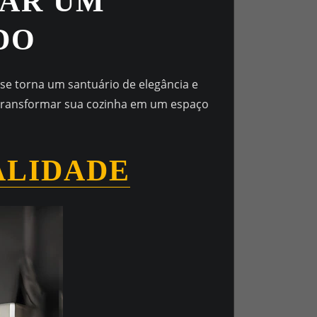
IAR UM
DO
se torna um santuário de elegância e
e transformar sua cozinha em um espaço
ALIDADE