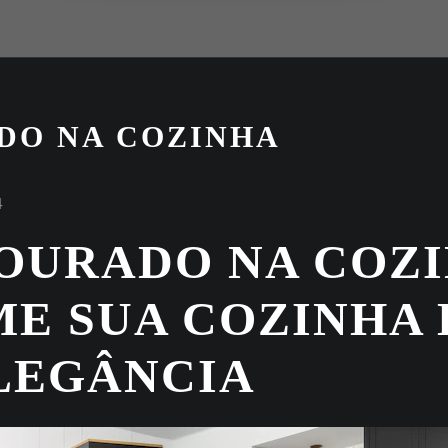
DO NA COZINHA
4
OURADO NA COZI
E SUA COZINHA
ELEGÂNCIA