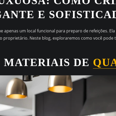
LUXUOSA: COMO CR
ANTE E SOFISTICA
 apenas um local funcional para preparo de refeições. Ela 
a do proprietário. Neste blog, exploraremos como você pod
 MATERIAIS DE
QU