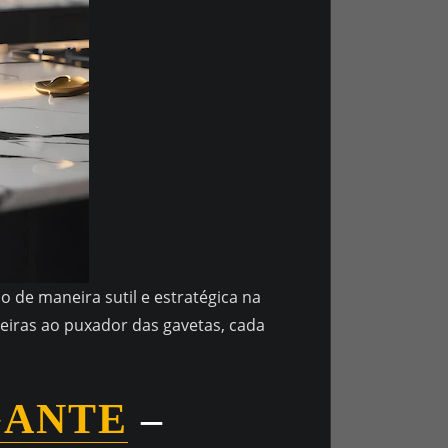
 de maneira sutil e estratégica na
neiras ao puxador das gavetas, cada
GANTE
–