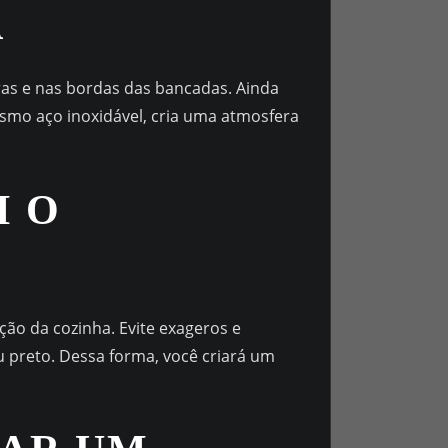
A
ras e nas bordas das bancadas. Ainda
smo aço inoxidável, cria uma atmosfera
M O
ão da cozinha. Evite exageros e
 preto. Dessa forma, você criará um