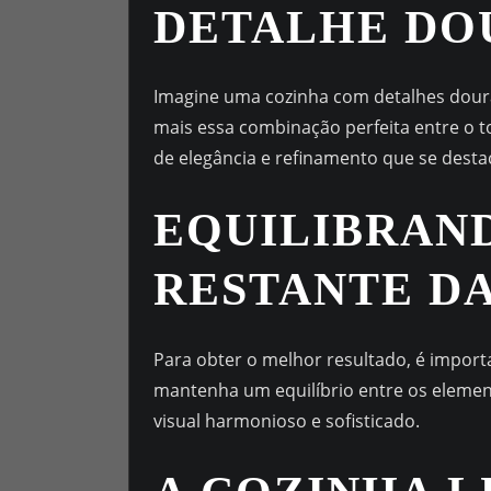
DETALHE DO
Imagine uma cozinha com detalhes doura
mais essa combinação perfeita entre o 
de elegância e refinamento que se desta
EQUILIBRAN
RESTANTE D
Para obter o melhor resultado, é import
mantenha um equilíbrio entre os elemen
visual harmonioso e sofisticado.