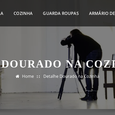
LA
COZINHA
GUARDA ROUPAS
ARMÁRIO DE
 DOURADO NA COZ
Home
Detalhe Dourado na Cozinha