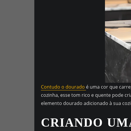
Contudo o dourado
é uma cor que carre
cozinha, esse tom rico e quente pode cr
elemento dourado adicionado à sua cozin
CRIANDO UM