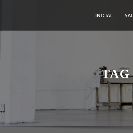
INICIAL
SA
TAG