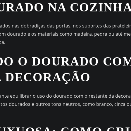
URADO NA COZINH
dos nas dobradiças das portas, nos suportes das pratelei
tom dourado e os materiais como madeira, pedra ou até me
ca.
DO O DOURADO CO
A DECORAÇÃO
ante equilibrar o uso do dourado com o restante da decoraç
tos dourados e outros tons neutros, como branco, cinza ou