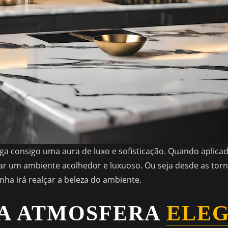
ga consigo uma aura de luxo e sofisticação. Quando aplicado
iar um ambiente acolhedor e luxuoso. Ou seja desde as tor
ha irá realçar a beleza do ambiente.
A ATMOSFERA
ELE