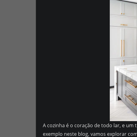
A cozinha é o coração de todo lar, e um
exemplo neste blog, vamos explorar com