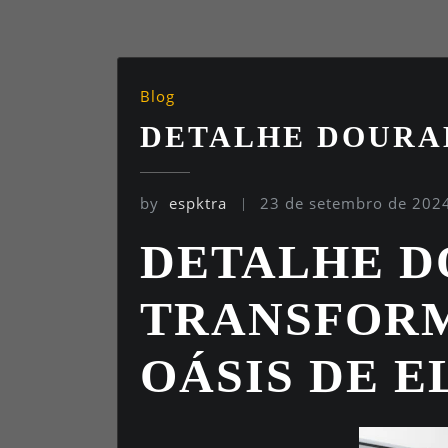
Blog
DETALHE DOURA
by
espktra
23 de setembro de 202
DETALHE D
TRANSFORM
OÁSIS DE 