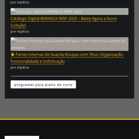
por espktra
Catálogo Digital BERNECK MDF 2025 – Baixe Agora a Nova
Coleção!
por espktra
🧠 Partes Internas de Guarda-Roupas com Titus: Organização,
Funcionalidade e Sofisticação
por espktra
programas para plano de corte