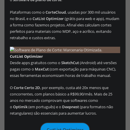
Plataformas como o
CorteCloud
, usadas por 300 mil usuários
no Brasil, e o
CutList Optimizer
(grátis para web e app), mudam
a forma como fazemos projetos. Afinal eles calculam cortes
perfeitos para materiais como MDP, aço e acrílico, evitando
retrabalho e custos extras.
CutList Optimizer
Desde apps gratuitos como o
SketchCut
(Android) até versões
pagas como o
MaxCut
(com exportação para máquinas CNC),
essas ferramentas economizam horas de trabalho manual.
O
Corte Certo 2D
, por exemplo, custa até 20x menos que
concorrentes, com planos básico a R$99,90/mês. Mais de 25
anos no mercado comprovam que softwares como
o
Optimik
(em português) e o
Deepnest
(para formatos não
retangulares) são essenciais para aumentar lucros.
CutList Optimizer