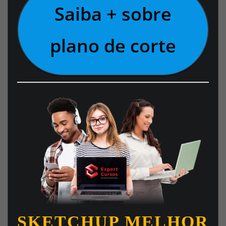
Saiba + sobre
plano de corte
SKETCHUP MELHOR