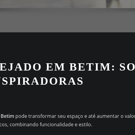
EJADO EM BETIM: S
NSPIRADORAS
 Betim
pode transformar seu espaço e até aumentar o valo
os, combinando funcionalidade e estilo.