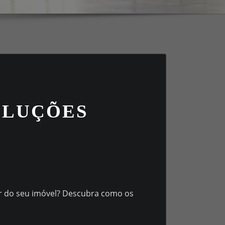
OLUÇÕES
r do seu imóvel? Descubra como os