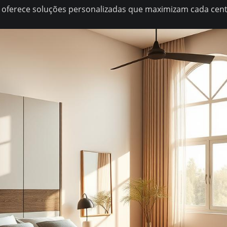
4, oferece soluções personalizadas que maximizam cada cent