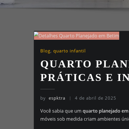
Blog
,
quarto infantil
QUARTO PLAN
PRÁTICAS E I
by
espktra
4 de abril de 2025
Você sabia que um
quarto planejado em
móveis sob medida criam ambientes únic