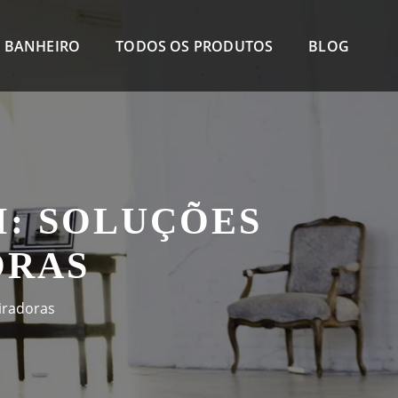
 BANHEIRO
TODOS OS PRODUTOS
BLOG
: SOLUÇÕES
ORAS
iradoras