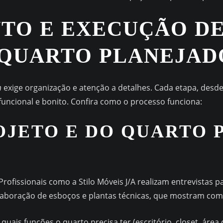
TO E EXECUÇÃO D
 QUARTO PLANEJAD
m
exige organização e atenção a detalhes. Cada etapa, desde 
 funcional e bonito. Confira como o processo funciona:
OJETO E DO QUARTO
rofissionais como a Stilo Móveis J/A realizam entrevistas p
elaboração de esboços e plantas técnicas, que mostram co
 quais funções o quarto precisa ter (escritório, closet, área