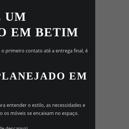
E UM
O EM BETIM
o primeiro contato até a entrega final, é
 PLANEJADO EM
ara entender o estilo, as necessidades e
mo os móveis se encaixam no espaço.
 de descanso).