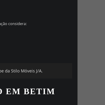
ação considera:
 da Stilo Móveis J/A.
O EM BETIM