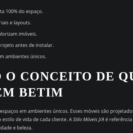
ta 100% do espaço.
iais e layouts.
lorizam imóveis.
rojeto antes de instalar.
iam ambientes únicos.
 O CONCEITO DE Q
EM BETIM
spaços em ambientes únicos. Esses móveis são projetados 
estilo de vida de cada cliente. A
Stilo Móveis J/A
é referência
dade e beleza.