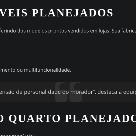
VEIS PLANEJADOS
ferindo dos modelos prontos vendidos em lojas. Sua fabric
mento ou multifuncionalidade.
nsão da personalidade do morador”, destaca a equipe
O QUARTO PLANEJAD