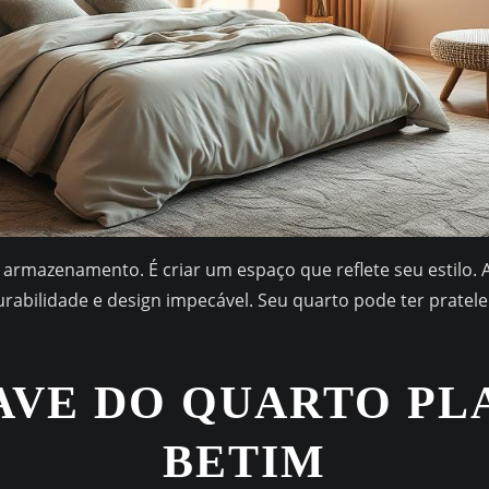
 armazenamento. É criar um espaço que reflete seu estilo. A
urabilidade e design impecável. Seu quarto pode ter pratelei
AVE DO QUARTO PL
BETIM