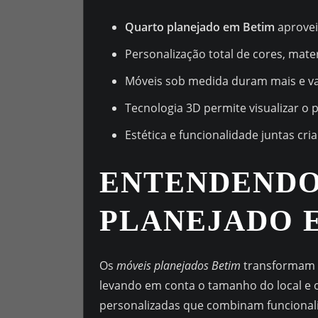
Quarto planejado em Betim
aprovei
Personalização total de cores, mater
Móveis sob medida duram mais e va
Tecnologia 3D permite visualizar o p
Estética e funcionalidade juntas cr
ENTENDENDO
PLANEJADO 
Os
móveis planejados Betim
transformam e
levando em conta o tamanho do local e o 
personalizadas que combinam funcionali