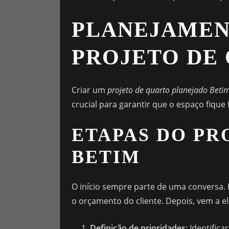
PLANEJAMEN
PROJETO DE
Criar um
projeto de quarto planejado Beti
crucial para garantir que o espaço fique
ETAPAS DO PR
BETIM
O início sempre parte de uma conversa. P
o orçamento do cliente. Depois, vem a 
Definição de prioridades:
Identificar