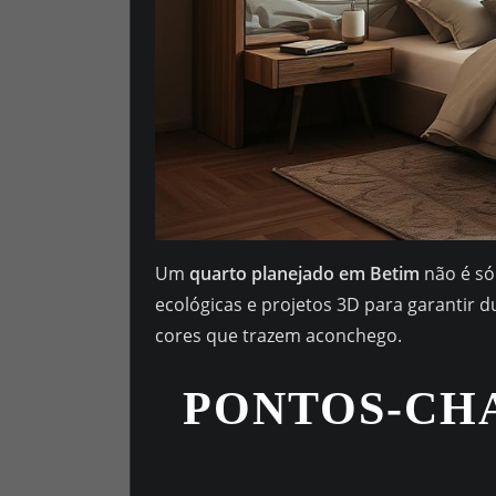
Um
quarto planejado em Betim
não é só
ecológicas e projetos 3D para garantir d
cores que trazem aconchego.
PONTOS-CH