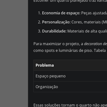
Escolher um quarto planejado traz vanta
Economia de espaço:
Peças ajustad
Personalização:
Cores, materiais (M
Durabilidade:
Materiais de alta qua
Para maximizar o projeto, a
decoration d
como spots e luminárias de piso. Tabel
Problema
Espaço pequeno
Organização
Essas soluções tornam o quarto não ap