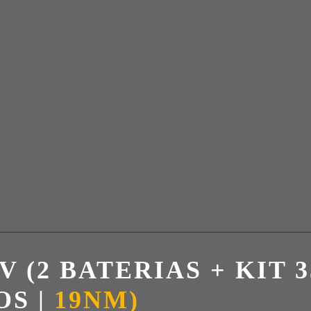
V (2 BATERIAS + KIT 
S |
19NM)