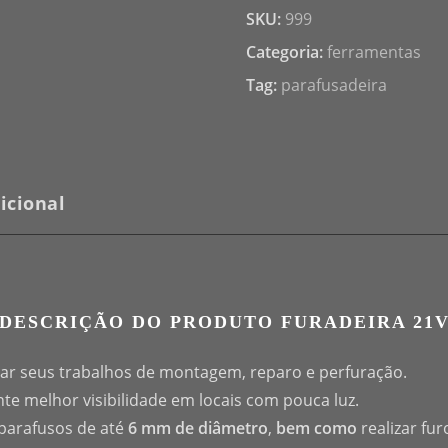
SKU:
999
Categoria:
ferramentas
Tag:
parafusadeira
icional
DESCRIÇÃO DO PRODUTO FURADEIRA 21
litar seus trabalhos de montagem, reparo e perfuração.
te melhor visibilidade em locais com pouca luz.
r parafusos de até
6 mm de diâmetro
,
bem como
realizar fur