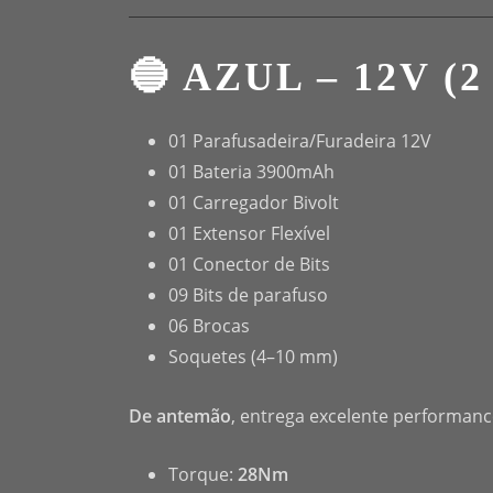
🔵 AZUL – 12V (
01 Parafusadeira/Furadeira 12V
01 Bateria 3900mAh
01 Carregador Bivolt
01 Extensor Flexível
01 Conector de Bits
09 Bits de parafuso
06 Brocas
Soquetes (4–10 mm)
De antemão
, entrega excelente performanc
Torque:
28Nm