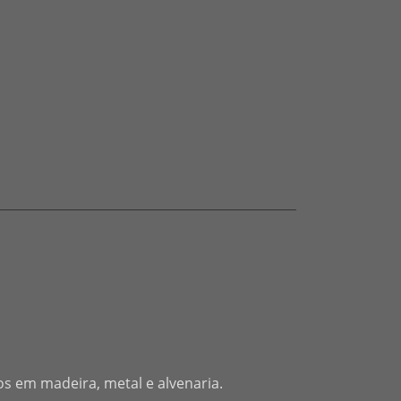
V
os em madeira, metal e alvenaria.