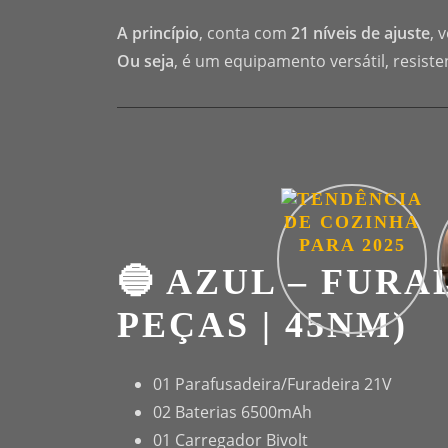
A princípio
, conta com
21 níveis de ajuste
, 
Ou seja
, é um equipamento versátil, resiste
🔵 AZUL – FURA
PEÇAS | 45NM)
01 Parafusadeira/Furadeira 21V
02 Baterias 6500mAh
01 Carregador Bivolt