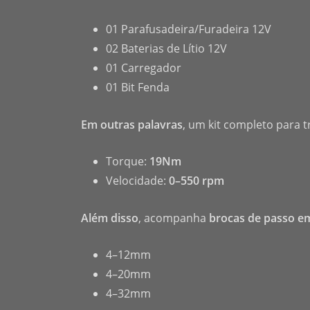
01 Parafusadeira/Furadeira 12V
02 Baterias de Lítio 12V
01 Carregador
01 Bit Fenda
Em outras palavras
, um kit completo para t
Torque:
19Nm
Velocidade:
0–550 rpm
Além disso
, acompanha
brocas de passo em
4–12mm
4–20mm
4–32mm