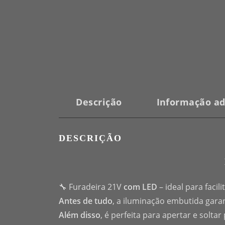
Descrição
Informação ad
DESCRIÇÃO
🔧 Furadeira 21V
com LED
– ideal para faci
Antes de tudo
, a iluminação embutida garan
Além disso
, é perfeita para apertar e solta