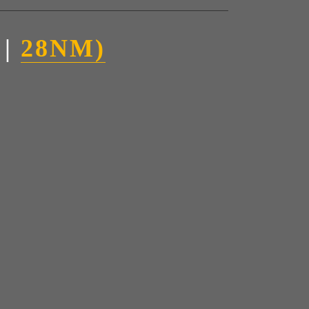
 |
28NM)