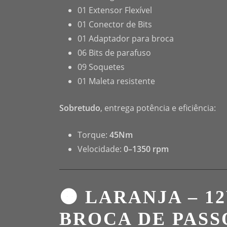
01 Extensor Flexível
01 Conector de Bits
01 Adaptador para broca
06 Bits de parafuso
09 Soquetes
01 Maleta resistente
Sobretudo
, entrega potência e eficiência:
Torque:
45Nm
Velocidade:
0–1350 rpm
🟠 LARANJA – 12
BROCA DE PASSO