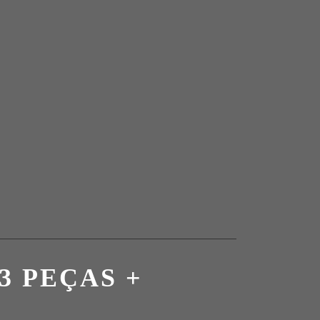
33 PEÇAS +