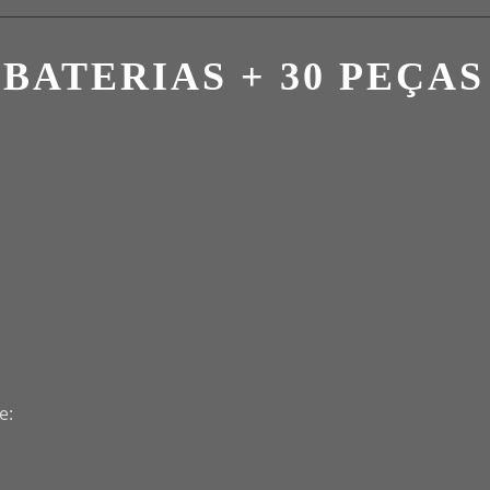
2 BATERIAS + 30 PEÇAS
e: