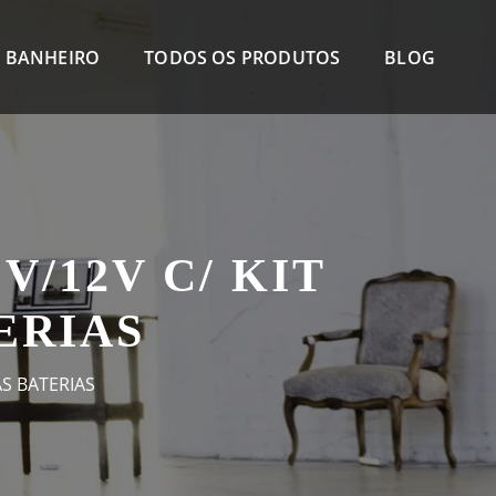
 BANHEIRO
TODOS OS PRODUTOS
BLOG
/12V C/ KIT
ERIAS
AS BATERIAS