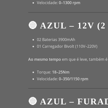
Velocidade:
0–1300 rpm
🔵 AZUL – 12V (
02 Baterias 3900mAh
01 Carregador Bivolt (110V–220V)
Ao mesmo tempo
em que é leve, também é e
Torque:
18–25Nm
Velocidade:
0–350/1150 rpm
🔵 AZUL – FURAD