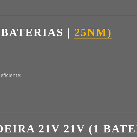
2 BATERIAS |
25NM)
ficiente:
EIRA 21V 21V (1 BATE