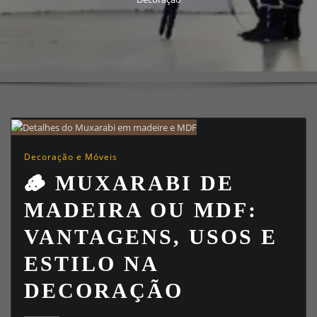
Decoração e Móveis
🪵 MUXARABI DE
MADEIRA OU MDF:
VANTAGENS, USOS E
ESTILO NA
DECORAÇÃO