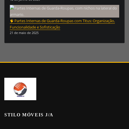
🧠 Partes Internas de Guarda-Roupas com Titus: Organização,
Funcionalidade e Sofisticação
21 de maio de 2025
STILO MÓVEIS J/A