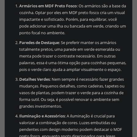
Armários em MDF Preto Fosco
: Os armários são a base da
cozinha. Optar por eles em MDF preto fosco cria um visual
impactante e sofisticado. Porém, para equilibrar, você
pode adicionar uma ilha ou bancada em verde, criando um
ponto focal no ambiente.
Paredes de Destaque
: Se preferir manter os armários
totalmente pretos, uma parede em verde esmeralda ou
menta pode trazer o contraste necessário. Em outras
palavras, essa é uma ótima opção para cozinhas pequenas,
pois o verde claro ajuda a ampliar visualmente o espaço.
Detalhes Verdes
: Nem sempre é necessário fazer grandes
mudanças. Pequenos detalhes, como cadeiras, tapetes ou
vasos de plantas, podem trazer o verde para a cozinha de
forma sutil. Ou seja, é possível renovar o ambiente sem
grandes investimentos.
Iluminação e Acessórios
: A iluminação é crucial para
valorizar a combinação de cores. Luzes embutidas ou
pendentes com design moderno podem destacar o MDF
preto fosco, enquanto spots direcionados para áreas