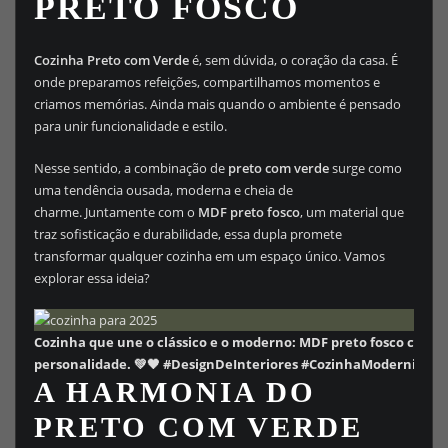
PRETO FOSCO
Cozinha Preto com Verde
é, sem dúvida, o coração da casa. É
onde preparamos refeições, compartilhamos momentos e
criamos memórias. Ainda mais quando o ambiente é pensado
para unir funcionalidade e estilo.
Nesse sentido, a combinação de
preto com verde
surge como
uma tendência ousada, moderna e cheia de
charme. Juntamente com o
MDF preto fosco
, um material que
traz sofisticação e durabilidade, essa dupla promete
transformar qualquer cozinha em um espaço único. Vamos
explorar essa ideia?
Cozinha que une o clássico e o moderno: MDF preto fosco com de
personalidade. 💚🖤 #DesignDeInteriores #CozinhaModernista
A HARMONIA DO
PRETO COM VERDE