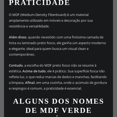
PRATICIDADE
O MDF (Medium-Density Fiberboard) é um material
amplamente utilizado em móveis e decoração por sua
resistência e versatilidade.
Além disso
, quando revestido com uma finíssima camada de
tinta ou laminado preto fosco, ele ganha um aspecto moderno
e elegante, ideal para quem busca um visual clean e
contemporâneo.
Contudo
, a escolha do MDF preto fosco não se resume à
estética.
Acima de tudo
, ele é prático. Sua superfície fosca não
reflete luz, o que reduz marcas de dedos e manchas, facilitando
a limpeza.
Afinal
, em uma cozinha, onde o acúmulo de gordura
e respingos é comum, a praticidade é essencial.
ALGUNS DOS NOMES
DE MDF VERDE