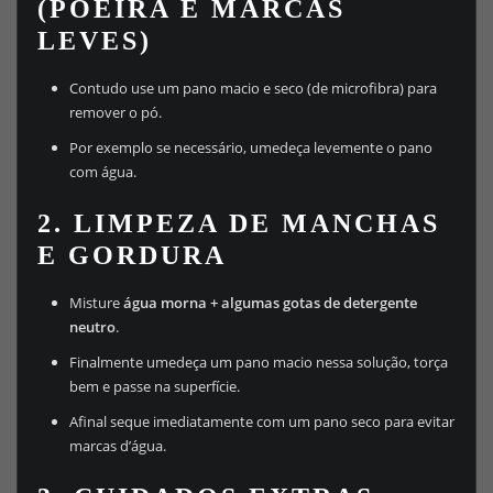
(POEIRA E MARCAS
LEVES)
Contudo use um pano macio e seco (de microfibra) para
remover o pó.
Por exemplo se necessário, umedeça levemente o pano
com água.
2. LIMPEZA DE MANCHAS
E GORDURA
Misture
água morna + algumas gotas de detergente
neutro
.
Finalmente umedeça um pano macio nessa solução, torça
bem e passe na superfície.
Afinal seque imediatamente com um pano seco para evitar
marcas d’água.