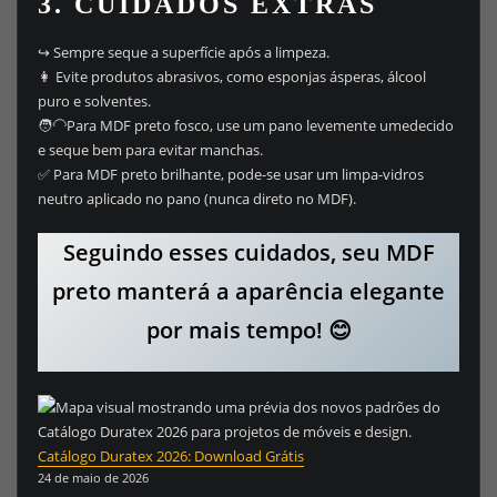
3. CUIDADOS EXTRAS
↪️ Sempre seque a superfície após a limpeza.
👩 Evite produtos abrasivos, como esponjas ásperas, álcool
puro e solventes.
🧑‍🦲Para MDF preto fosco, use um pano levemente umedecido
e seque bem para evitar manchas.
✅ Para MDF preto brilhante, pode-se usar um limpa-vidros
neutro aplicado no pano (nunca direto no MDF).
Seguindo esses cuidados, seu MDF
preto manterá a aparência elegante
por mais tempo! 😊
Catálogo Duratex 2026: Download Grátis
24 de maio de 2026