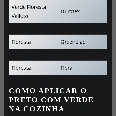
Verde Floresta
Duratex
Velluto
Floresta
Greenplac
Floresta
Flora
COMO APLICAR O
PRETO COM VERDE
NA COZINHA